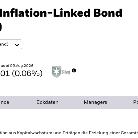
 Inflation-Linked Bond
)
 as of 05.Aug.2026
.01 (0.06%)
ance
Eckdaten
Managers
Po
ion aus Kapitalwachstum und Erträgen die Erzielung einer Gesamtre