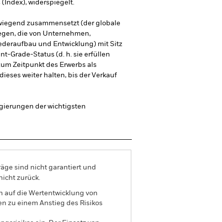
Index), widerspiegelt.
berwiegend zusammensetzt (der globale
legen, die von Unternehmen,
iederaufbau und Entwicklung) mit Sitz
Grade-Status (d. h. sie erfüllen
zum Zeitpunkt des Erwerbs als
ieses weiter halten, bis der Verkauf
egierungen der wichtigsten
äge sind nicht garantiert und
nicht zurück.
n auf die Wertentwicklung von
en zu einem Anstieg des Risikos