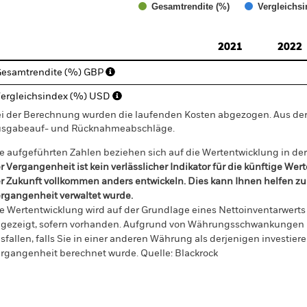
Gesamtrendite (%)
Vergleichsi
d of interactive chart.
2021
2022
esamtrendite (%) GBP
ergleichsindex (%) USD
i der Berechnung wurden die laufenden Kosten abgezogen. Aus 
sgabeauf- und Rücknahmeabschläge.
e aufgeführten Zahlen beziehen sich auf die Wertentwicklung in de
r Vergangenheit ist kein verlässlicher Indikator für die künftige Wer
r Zukunft vollkommen anders entwickeln. Dies kann Ihnen helfen zu 
rgangenheit verwaltet wurde.
e Wertentwicklung wird auf der Grundlage eines Nettoinventarwerts 
gezeigt, sofern vorhanden. Aufgrund von Währungsschwankungen k
sfallen, falls Sie in einer anderen Währung als derjenigen investiere
rgangenheit berechnet wurde.
Quelle:
Blackrock