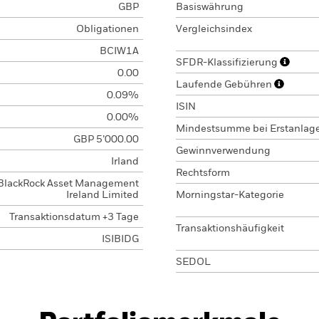
GBP
Basiswährung
Obligationen
Vergleichsindex
BCIW1A
SFDR-Klassifizierung
0.00
Laufende Gebühren
0.09%
ISIN
0.00%
Mindestsumme bei Erstanlag
GBP 5’000.00
Gewinnverwendung
Irland
Rechtsform
BlackRock Asset Management
Ireland Limited
Morningstar-Kategorie
Transaktionsdatum +3 Tage
Transaktionshäufigkeit
ISIBIDG
SEDOL