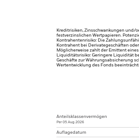
Kreditrisiken, Zinsschwankungen und/od
festverzinslichen Wertpapieren. Potenzi
Kontrahentenrisiko: Die Zahlungsunfähi
Kontrahent bei Derivategeschäften oder
Möglicherweise zahlt der Emittent eine
Liquiditätsrisiko: Geringere Liquidität 
Geschäfte zur Währungsabsicherung sch
Wertentwicklung des Fonds beeinträcht
Anteilsklassenvermögen
Per 05.Aug.2026
Auflagedatum