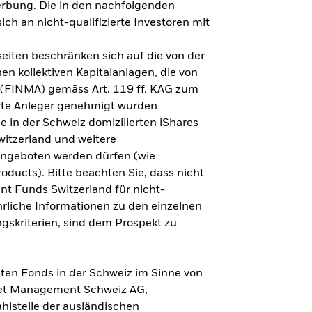
erbung. Die in den nachfolgenden
ich an nicht-qualifizierte Investoren mit
eiten beschränken sich auf die von der
n kollektiven Kapitalanlagen, die von
 (FINMA) gemäss Art. 119 ff. KAG zum
erte Anleger genehmigt wurden
e in der Schweiz domizilierten iShares
itzerland und weitere
angeboten werden dürfen (wie
oducts). Bitte beachten Sie, dass nicht
nt Funds Switzerland für nicht-
ührliche Informationen zu den einzelnen
ngskriterien, sind dem Prospekt zu
ten Fonds in der Schweiz im Sinne von
sset Management Schweiz AG,
hlstelle der ausländischen