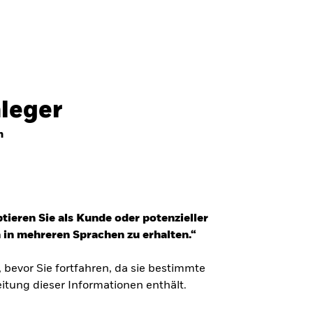
nleger
n
tieren Sie als Kunde oder potenzieller
 in mehreren Sprachen zu erhalten.“
, bevor Sie fortfahren, da sie bestimmte
itung dieser Informationen enthält.