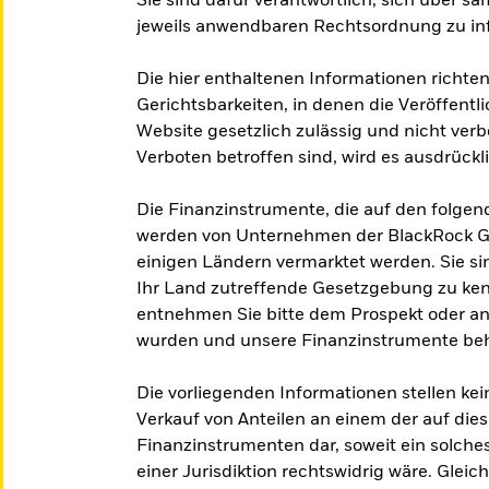
Sie sind dafür verantwortlich, sich über s
jeweils anwendbaren Rechtsordnung zu in
Die hier enthaltenen Informationen richten
Gerichtsbarkeiten, in denen die Veröffent
Website gesetzlich zulässig und nicht verb
Verboten betroffen sind, wird es ausdrückl
Die Finanzinstrumente, die auf den folge
werden von Unternehmen der BlackRock Gr
einigen Ländern vermarktet werden. Sie sin
Ihr Land zutreffende Gesetzgebung zu ke
entnehmen Sie bitte dem Prospekt oder and
wurden und unsere Finanzinstrumente be
Die vorliegenden Informationen stellen k
Verkauf von Anteilen an einem der auf di
Finanzinstrumenten dar, soweit ein solche
einer Jurisdiktion rechtswidrig wäre. Gleich