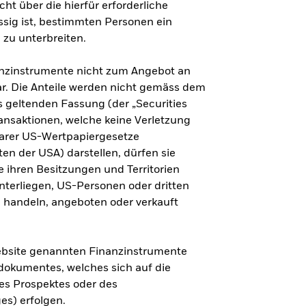
ht über die hierfür erforderliche
ässig ist, bestimmten Personen ein
zu unterbreiten.
anzinstrumente nicht zum Angebot an
r. Die Anteile werden nicht gemäss dem
ls geltenden Fassung (der „Securities
ransaktionen, welche keine Verletzung
barer US-Wertpapiergesetze
ten der USA) darstellen, dürfen sie
e ihren Besitzungen und Territorien
nterliegen, US-Personen oder dritten
 handeln, angeboten oder verkauft
Website genannten Finanzinstrumente
dokumentes, welches sich auf die
des Prospektes oder des
es) erfolgen.