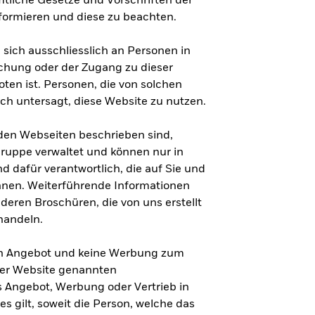
ämtliche Gesetze und Vorschriften der
formieren und diese zu beachten.
 sich ausschliesslich an Personen in
lichung oder der Zugang zu dieser
oten ist. Personen, die von solchen
ich untersagt, diese Website zu nutzen.
nden Webseiten beschrieben sind,
uppe verwaltet und können nur in
d dafür verantwortlich, die auf Sie und
nnen. Weiterführende Informationen
eren Broschüren, die von uns erstellt
handeln.
ein Angebot und keine Werbung zum
eser Website genannten
s Angebot, Werbung oder Vertrieb in
es gilt, soweit die Person, welche das