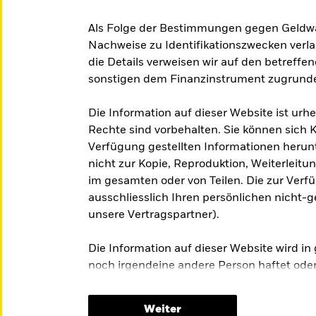
Als Folge der Bestimmungen gegen Geldwäs
Nachweise zu Identifikationszwecken verlan
die Details verweisen wir auf den betreffe
sonstigen dem Finanzinstrument zugrund
Die Information auf dieser Website ist urh
Rechte sind vorbehalten. Sie können sich K
Verfügung gestellten Informationen herunt
nicht zur Kopie, Reproduktion, Weiterleitu
im gesamten oder von Teilen. Die zur Verf
ausschliesslich Ihren persönlichen nicht-g
unsere Vertragspartner).
Die Information auf dieser Website wird in
noch irgendeine andere Person haftet ode
implizite Gewährleistung für die Richtigkei
bereitgestellten Informationen. Die Inform
Weiter