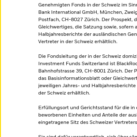
Genehmigten Fonds in der Schweiz im Sinne
Bank International GmbH, München, Zweign
Postfach, CH-8027 Zürich. Der Prospekt, d
Gleichwertiges, die Satzung sowie, sofern
Halbjahresberichte der ausländischen Ge
Vertreter in der Schweiz erhältlich.
Die Fondsleitung der in der Schweiz domiz
Investment Funds Switzerland ist BlackR
Bahnhofstrasse 39, CH-8001 Zürich. Der P
das Basisinformationsblatt oder Gleichwert
jeweiligen Jahres- und Halbjahresberichte 
der Schweiz erhältlich.
Erfüllungsort und Gerichtsstand für die i
beworbenen Einheiten und Anteile der au
eingetragene Sitz des Schweizer Vertreters