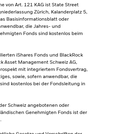
 von Art. 121 KAG ist State Street
iederlassung Zürich, Kalanderplatz 5,
as Basisinformationsblatt oder
 anwendbar, die Jahres- und
nehmigten Fonds sind kostenlos beim
ilierten iShares Fonds und BlackRock
ock Asset Management Schweiz AG,
rospekt mit integriertem Fondsvertrag,
iges, sowie, sofern anwendbar, die
sind kostenlos bei der Fondsleitung in
n der Schweiz angebotenen oder
sländischen Genehmigten Fonds ist der
.