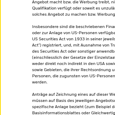
Angebot macht bzw. die Werbung treibt, nic
Qualifikation verfügt oder soweit es unzul
solches Angebot zu machen bzw. Werbung 
Insbesondere sind die beschriebenen Fin
oder zur Anlage von US-Personen verfügba
US Securities Act von 1933 in seiner jewei
Act") registriert, und, mit Ausnahme von T
des Securities Act oder sonstiger anwend
(einschliesslich der Gesetze der Einzelstaa
weder direkt noch indirekt in den USA sowi
sowie Gebieten, die ihrer Rechtsordnung u
Personen, die zugunsten von US-Personen
werden.
Anträge auf Zeichnung eines auf dieser 
müssen auf Basis des jeweiligen Angebots
spezifische Anlage bezieht (zum Beispiel 
Basisinformationsblattes oder Gleichwertig