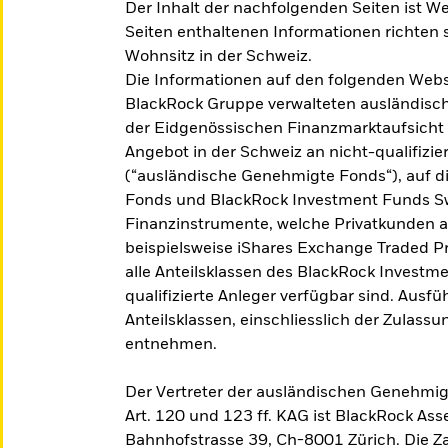
Der Inhalt der nachfolgenden Seiten ist W
Seiten enthaltenen Informationen richten s
Wohnsitz in der Schweiz.
Die Informationen auf den folgenden Webs
BlackRock Gruppe verwalteten ausländische
der Eidgenössischen Finanzmarktaufsicht
Angebot in der Schweiz an nicht-qualifizi
(“ausländische Genehmigte Fonds“), auf di
Fonds und BlackRock Investment Funds Sw
Finanzinstrumente, welche Privatkunden 
beispielsweise iShares Exchange Traded Pr
alle Anteilsklassen des BlackRock Investme
qualifizierte Anleger verfügbar sind. Ausf
Anteilsklassen, einschliesslich der Zulassu
entnehmen.
Der Vertreter der ausländischen Genehmig
Art. 120 und 123 ff. KAG ist BlackRock A
Bahnhofstrasse 39, Ch-8001 Zürich. Die Za