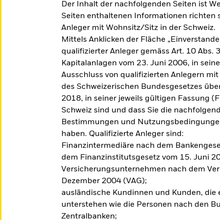
Der Inhalt der nachfolgenden Seiten ist W
Seiten enthaltenen Informationen richten si
Anleger mit Wohnsitz/Sitz in der Schweiz.
Mittels Anklicken der Fläche „Einverstanden
qualifizierter Anleger gemäss Art. 10 Abs.
Kapitalanlagen vom 23. Juni 2006, in seine
Ausschluss von qualifizierten Anlegern mi
des Schweizerischen Bundesgesetzes über
2018, in seiner jeweils gültigen Fassung (
Schweiz sind und dass Sie die nachfolgen
Bestimmungen und Nutzungsbedingungen g
haben. Qualifizierte Anleger sind:
Finanzintermediäre nach dem Bankengese
dem Finanzinstitutsgesetz vom 15. Juni 
Versicherungsunternehmen nach dem Vers
Dezember 2004 (VAG);
ausländische Kundinnen und Kunden, die e
unterstehen wie die Personen nach den B
Zentralbanken;