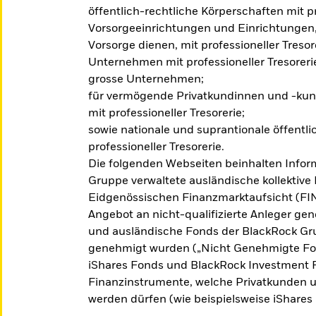
öffentlich-rechtliche Körperschaften mit pr
Vorsorgeeinrichtungen und Einrichtungen,
Vorsorge dienen, mit professioneller Tresor
Unternehmen mit professioneller Tresoreri
grosse Unternehmen;
für vermögende Privatkundinnen und -kund
mit professioneller Tresorerie;
sowie nationale und suprantionale öffentli
professioneller Tresorerie.
Die folgenden Webseiten beinhalten Infor
Gruppe verwaltete ausländische kollektive 
Eidgenössischen Finanzmarktaufsicht (FI
Angebot an nicht-qualifizierte Anleger g
und ausländische Fonds der BlackRock Gru
genehmigt wurden („Nicht Genehmigte Fond
iShares Fonds und BlackRock Investment 
Finanzinstrumente, welche Privatkunden 
werden dürfen (wie beispielsweise iShare