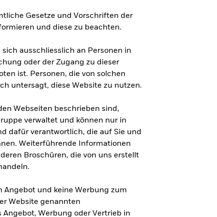
ämtliche Gesetze und Vorschriften der
formieren und diese zu beachten.
 sich ausschliesslich an Personen in
lichung oder der Zugang zu dieser
oten ist. Personen, die von solchen
ich untersagt, diese Website zu nutzen.
nden Webseiten beschrieben sind,
uppe verwaltet und können nur in
d dafür verantwortlich, die auf Sie und
nnen. Weiterführende Informationen
eren Broschüren, die von uns erstellt
handeln.
ein Angebot und keine Werbung zum
eser Website genannten
s Angebot, Werbung oder Vertrieb in