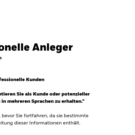
ionelle Anleger
n
fessionelle Kunden
tieren Sie als Kunde oder potenzieller
 in mehreren Sprachen zu erhalten.“
, bevor Sie fortfahren, da sie bestimmte
itung dieser Informationen enthält.