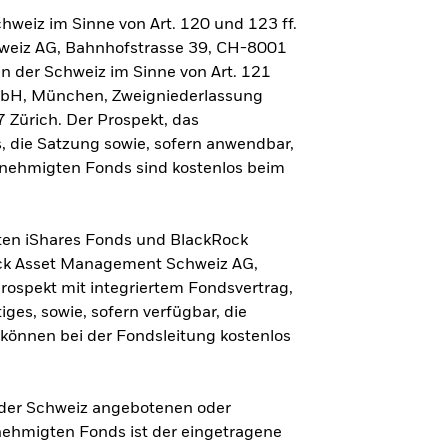
hweiz im Sinne von Art. 120 und 123 ff.
weiz AG, Bahnhofstrasse 39, CH-8001
in der Schweiz im Sinne von Art. 121
GmbH, München, Zweigniederlassung
 Zürich. Der Prospekt, das
s, die Satzung sowie, sofern anwendbar,
enehmigten Fonds sind kostenlos beim
rten iShares Fonds und BlackRock
ock Asset Management Schweiz AG,
rospekt mit integriertem Fondsvertrag,
ges, sowie, sofern verfügbar, die
 können bei der Fondsleitung kostenlos
n der Schweiz angebotenen oder
ehmigten Fonds ist der eingetragene