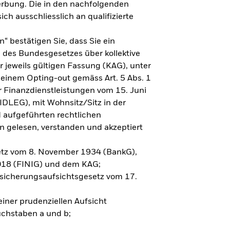
erbung. Die in den nachfolgenden
ch ausschliesslich an qualifizierte
“ bestätigen Sie, dass Sie ein
 3 des Bundesgesetzes über kollektive
r jeweils gültigen Fassung (KAG), unter
t einem Opting-out gemäss Art. 5 Abs. 1
 Finanzdienstleistungen vom 15. Juni
FIDLEG), mit Wohnsitz/Sitz in der
d aufgeführten rechtlichen
elesen, verstanden und akzeptiert
tz vom 8. November 1934 (BankG),
2018 (FINIG) und dem KAG;
icherungsaufsichtsgesetz vom 17.
iner prudenziellen Aufsicht
uchstaben a und b;