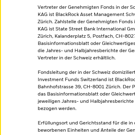
Vertreter der Genehmigten Fonds in der Sc
KAG ist BlackRock Asset Management Sch
Zürich. Zahlstelle der Genehmigten Fonds 
KAG ist State Street Bank International 
Zürich, Kalanderplatz 5, Postfach, CH-8027
Basisinformationsblatt oder Gleichwertige
die Jahres- und Halbjahresberichte der G
Vertreter in der Schweiz erhältlich.
Fondsleitung der in der Schweiz domizilie
Investment Funds Switzerland ist BlackR
Bahnhofstrasse 39, CH-8001 Zürich. Der P
das Basisinformationsblatt oder Gleichwerti
jeweiligen Jahres- und Halbjahresberichte
bezogen werden.
Erfüllungsort und Gerichtsstand für die i
beworbenen Einheiten und Anteile der Gen