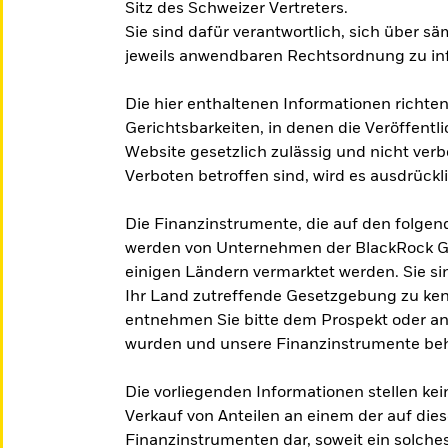
Sitz des Schweizer Vertreters.
Sie sind dafür verantwortlich, sich über s
jeweils anwendbaren Rechtsordnung zu in
Die hier enthaltenen Informationen richten
Gerichtsbarkeiten, in denen die Veröffent
Website gesetzlich zulässig und nicht verb
Verboten betroffen sind, wird es ausdrückl
Die Finanzinstrumente, die auf den folge
werden von Unternehmen der BlackRock Gr
einigen Ländern vermarktet werden. Sie sin
Ihr Land zutreffende Gesetzgebung zu ke
entnehmen Sie bitte dem Prospekt oder and
wurden und unsere Finanzinstrumente be
Die vorliegenden Informationen stellen k
Verkauf von Anteilen an einem der auf di
Finanzinstrumenten dar, soweit ein solche