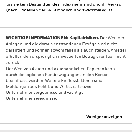
bis sie kein Bestandteil des Index mehr sind und ihr Verkauf
(nach Ermessen der AVG) möglich und zweckmäßig ist.
WICHTIGE INFORMATIONEN: Kapitalrisiken.
Der Wert der
Anlagen und die daraus entstandenen Erträge sind nicht
garantiert und können sowohl fallen als auch steigen. Anleger
erhalten den ursprünglich investierten Betrag eventuell nicht
zurück.
Der Wert von Aktien und aktienähnlichen Papieren kann
durch die täglichen Kursbewegungen an den Börsen
beeinflusst werden. Weitere Einflussfaktoren sind
Meldungen aus Politik und Wirtschaft sowie
Unternehmensergebnisse und wichtige
Unternehmensereignisse.
Weniger anzeigen
iShares Developed World Screened Index Fund (IE)