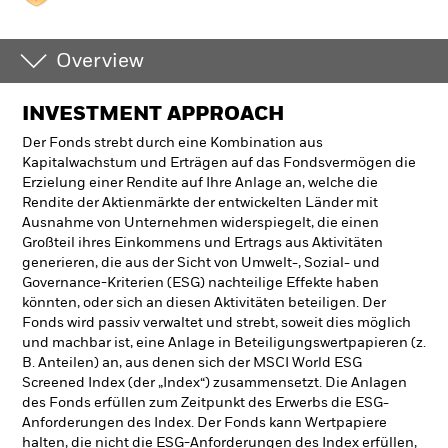
Overview
INVESTMENT APPROACH
Der Fonds strebt durch eine Kombination aus
Kapitalwachstum und Erträgen auf das Fondsvermögen die
Erzielung einer Rendite auf Ihre Anlage an, welche die
Rendite der Aktienmärkte der entwickelten Länder mit
Ausnahme von Unternehmen widerspiegelt, die einen
Großteil ihres Einkommens und Ertrags aus Aktivitäten
generieren, die aus der Sicht von Umwelt-, Sozial- und
Governance-Kriterien (ESG) nachteilige Effekte haben
könnten, oder sich an diesen Aktivitäten beteiligen. Der
Fonds wird passiv verwaltet und strebt, soweit dies möglich
und machbar ist, eine Anlage in Beteiligungswertpapieren (z.
B. Anteilen) an, aus denen sich der MSCI World ESG
Screened Index (der „Index“) zusammensetzt. Die Anlagen
des Fonds erfüllen zum Zeitpunkt des Erwerbs die ESG-
Anforderungen des Index. Der Fonds kann Wertpapiere
halten, die nicht die ESG-Anforderungen des Index erfüllen,