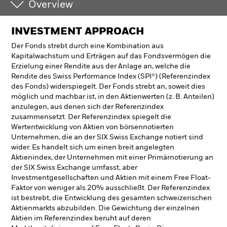
Overview
INVESTMENT APPROACH
Der Fonds strebt durch eine Kombination aus
Kapitalwachstum und Erträgen auf das Fondsvermögen die
Erzielung einer Rendite aus der Anlage an, welche die
Rendite des Swiss Performance Index (SPI®) (Referenzindex
des Fonds) widerspiegelt. Der Fonds strebt an, soweit dies
möglich und machbar ist, in den Aktienwerten (z. B. Anteilen)
anzulegen, aus denen sich der Referenzindex
zusammensetzt. Der Referenzindex spiegelt die
Wertentwicklung von Aktien von börsennotierten
Unternehmen, die an der SIX Swiss Exchange notiert sind
wider. Es handelt sich um einen breit angelegten
Aktienindex, der Unternehmen mit einer Primärnotierung an
der SIX Swiss Exchange umfasst, aber
Investmentgesellschaften und Aktien mit einem Free Float-
Faktor von weniger als 20% ausschließt. Der Referenzindex
ist bestrebt, die Entwicklung des gesamten schweizerischen
Aktienmarkts abzubilden. Die Gewichtung der einzelnen
Aktien im Referenzindex beruht auf deren