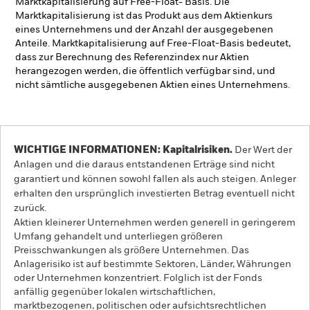
Marktkapitalisierung auf Free-Float- Basis. Die
Marktkapitalisierung ist das Produkt aus dem Aktienkurs
eines Unternehmens und der Anzahl der ausgegebenen
Anteile. Marktkapitalisierung auf Free-Float-Basis bedeutet,
dass zur Berechnung des Referenzindex nur Aktien
herangezogen werden, die öffentlich verfügbar sind, und
nicht sämtliche ausgegebenen Aktien eines Unternehmens.
WICHTIGE INFORMATIONEN: Kapitalrisiken.
Der Wert der
Anlagen und die daraus entstandenen Erträge sind nicht
garantiert und können sowohl fallen als auch steigen. Anleger
erhalten den ursprünglich investierten Betrag eventuell nicht
zurück.
Aktien kleinerer Unternehmen werden generell in geringerem
Umfang gehandelt und unterliegen größeren
Preisschwankungen als größere Unternehmen. Das
Anlagerisiko ist auf bestimmte Sektoren, Länder, Währungen
oder Unternehmen konzentriert. Folglich ist der Fonds
anfällig gegenüber lokalen wirtschaftlichen,
marktbezogenen, politischen oder aufsichtsrechtlichen