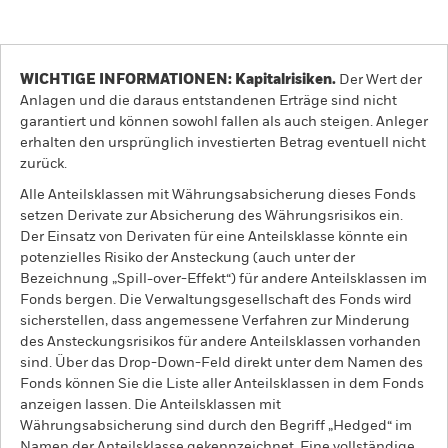
WICHTIGE INFORMATIONEN: Kapitalrisiken.
Der Wert der
Anlagen und die daraus entstandenen Erträge sind nicht
garantiert und können sowohl fallen als auch steigen. Anleger
erhalten den ursprünglich investierten Betrag eventuell nicht
zurück.
Alle Anteilsklassen mit Währungsabsicherung dieses Fonds
setzen Derivate zur Absicherung des Währungsrisikos ein.
Der Einsatz von Derivaten für eine Anteilsklasse könnte ein
potenzielles Risiko der Ansteckung (auch unter der
Bezeichnung „Spill-over-Effekt“) für andere Anteilsklassen im
Fonds bergen. Die Verwaltungsgesellschaft des Fonds wird
sicherstellen, dass angemessene Verfahren zur Minderung
des Ansteckungsrisikos für andere Anteilsklassen vorhanden
sind. Über das Drop-Down-Feld direkt unter dem Namen des
Fonds können Sie die Liste aller Anteilsklassen in dem Fonds
anzeigen lassen. Die Anteilsklassen mit
Währungsabsicherung sind durch den Begriff „Hedged“ im
Namen der Anteilsklasse gekennzeichnet. Eine vollständige