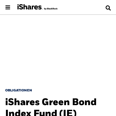
OBLIGATIONEN
iShares Green Bond
Index Fund (IE)