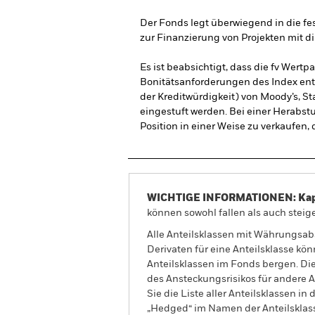
Der Fonds legt überwiegend in die fes
zur Finanzierung von Projekten mit d
Es ist beabsichtigt, dass die fv Wert
Bonitätsanforderungen des Index entsp
der Kreditwürdigkeit) von Moody’s, St
eingestuft werden. Bei einer Herabstu
Position in einer Weise zu verkaufen,
WICHTIGE INFORMATIONEN: Kapit
können sowohl fallen als auch steige
Alle Anteilsklassen mit Währungsab
Derivaten für eine Anteilsklasse kön
Anteilsklassen im Fonds bergen. Di
des Ansteckungsrisikos für andere
Sie die Liste aller Anteilsklassen 
„Hedged“ im Namen der Anteilsklass