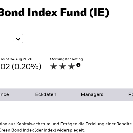
Bond Index Fund (IE)
 as of 04.Aug.2026
Morningstar Rating
.02 (0.20%)
ance
Eckdaten
Managers
Po
ion aus Kapitalwachstum und Erträgen die Erzielung einer Rendite a
reen Bond Index (der Index) widerspiegelt.