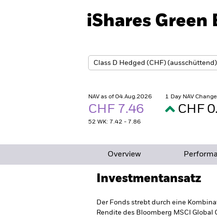
iShares Green 
NAV as of 04.Aug.2026
1 Day NAV Change
CHF 7.46
CHF 0
52 WK: 7.42 - 7.86
Overview
Perform
Investmentansatz
Der Fonds strebt durch eine Kombinat
Rendite des Bloomberg MSCI Global G