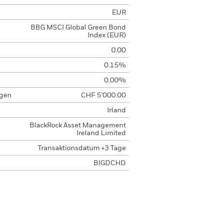
EUR
BBG MSCI Global Green Bond
Index (EUR)
0.00
0.15%
0.00%
agen
CHF 5’000.00
Irland
BlackRock Asset Management
Ireland Limited
Transaktionsdatum +3 Tage
BIGDCHD