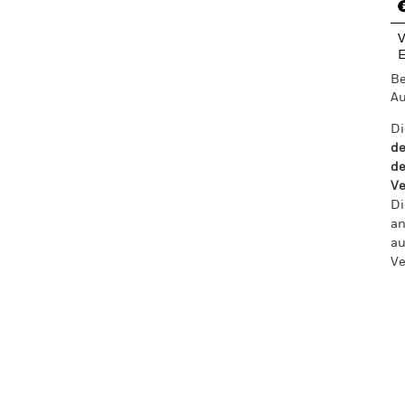
V
Be
Au
Di
de
de
Ve
Di
an
au
Ve