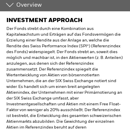
Overview
INVESTMENT APPROACH
Der Fonds strebt durch eine Kombination aus
Kapitalwachstum und Erträgen auf das Fondsvermögen die
Erzielung einer Rendite aus der Anlage an, welche die
Rendite des Swiss Performance Index (SPI®) (Referenzindex
des Fonds) widerspiegelt. Der Fonds strebt an, soweit dies
möglich und machbar ist, in den Aktienwerten (z. B. Anteilen)
anzulegen, aus denen sich der Referenzindex
zusammensetzt. Der Referenzindex spiegelt die
Wertentwicklung von Aktien von börsennotierten
Unternehmen, die an der SIX Swiss Exchange notiert sind
wider. Es handelt sich um einen breit angelegten
Aktienindex, der Unternehmen mit einer Primärnotierung an
der SIX Swiss Exchange umfasst, aber
Investmentgesellschaften und Aktien mit einem Free Float-
Faktor von weniger als 20% ausschließt. Der Referenzindex
ist bestrebt, die Entwicklung des gesamten schweizerischen
Aktienmarkts abzubilden. Die Gewichtung der einzelnen
Aktien im Referenzindex beruht auf deren