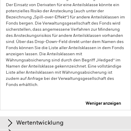
Der Einsatz von Derivaten für eine Anteilsklasse könnte ein
potenzielles Risiko der Ansteckung (auch unter der
Bezeichnung „Spill-over-Effekt“) für andere Anteilsklassen im
Fonds bergen. Die Verwaltungsgesellschaft des Fonds wird
sicherstellen, dass angemessene Verfahren zur Minderung
des Ansteckungsrisikos für andere Anteilsklassen vorhanden
sind. Über das Drop-Down-Feld direkt unter dem Namen des
Fonds können Sie die Liste aller Anteilsklassen in dem Fonds
anzeigen lassen. Die Anteilsklassen mit
Währungsabsicherung sind durch den Begriff „Hedged“ im
Namen der Anteilsklasse gekennzeichnet. Eine vollständige
Liste aller Anteilsklassen mit Währungsabsicherung ist
zudem auf Anfrage bei der Verwaltungsgesellschaft des
Fonds erhältlich.
Weniger anzeigen
iShares Euro Government Bond Index Fund (IE)
Wertentwicklung