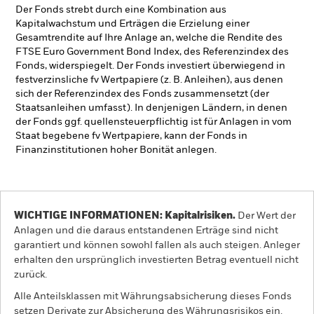
Der Fonds strebt durch eine Kombination aus
Kapitalwachstum und Erträgen die Erzielung einer
Gesamtrendite auf Ihre Anlage an, welche die Rendite des
FTSE Euro Government Bond Index, des Referenzindex des
Fonds, widerspiegelt. Der Fonds investiert überwiegend in
festverzinsliche fv Wertpapiere (z. B. Anleihen), aus denen
sich der Referenzindex des Fonds zusammensetzt (der
Staatsanleihen umfasst). In denjenigen Ländern, in denen
der Fonds ggf. quellensteuerpflichtig ist für Anlagen in vom
Staat begebene fv Wertpapiere, kann der Fonds in
Finanzinstitutionen hoher Bonität anlegen.
WICHTIGE INFORMATIONEN: Kapitalrisiken.
Der Wert der
Anlagen und die daraus entstandenen Erträge sind nicht
garantiert und können sowohl fallen als auch steigen. Anleger
erhalten den ursprünglich investierten Betrag eventuell nicht
zurück.
Alle Anteilsklassen mit Währungsabsicherung dieses Fonds
setzen Derivate zur Absicherung des Währungsrisikos ein.