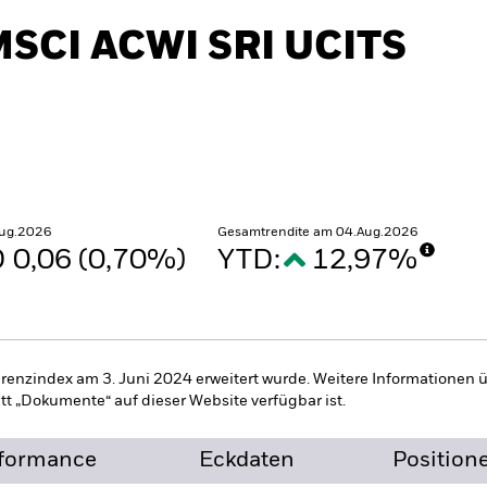
MSCI ACWI SRI UCITS
Aug.2026
Gesamtrendite am 04.Aug.2026
 0,06 (0,70%)
YTD:
12,97%
ferenzindex am 3. Juni 2024 erweitert wurde. Weitere Informationen
itt „Dokumente“ auf dieser Website verfügbar ist.
formance
Eckdaten
Position