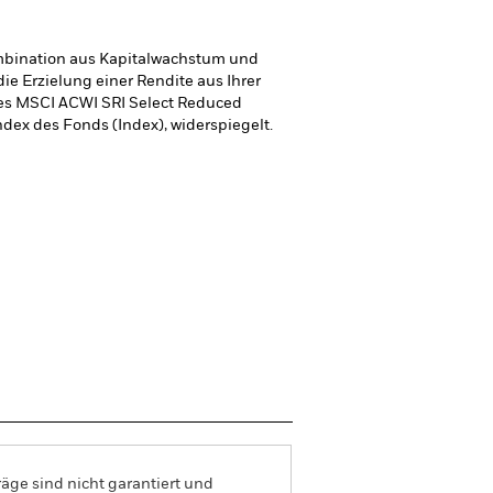
mbination aus Kapitalwachstum und
ie Erzielung einer Rendite aus Ihrer
des MSCI ACWI SRI Select Reduced
ndex des Fonds (Index), widerspiegelt.
äge sind nicht garantiert und