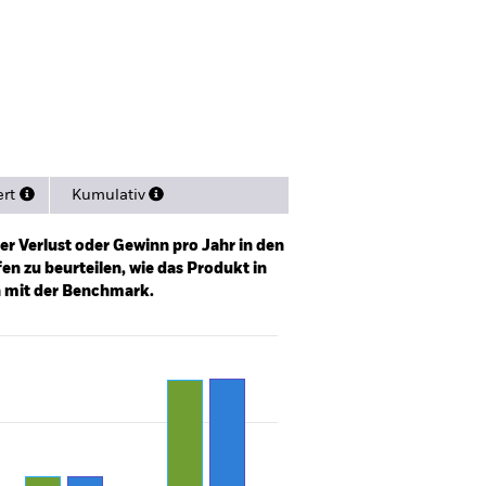
en
Unterlagen
ert
Kumulativ
er Verlust oder Gewinn pro Jahr in den
n zu beurteilen, wie das Produkt in
h mit der Benchmark.