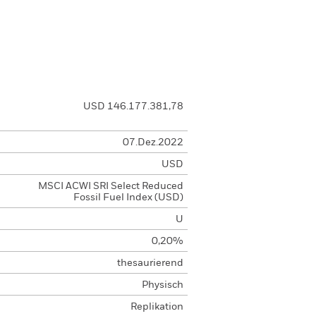
USD 146.177.381,78
07.Dez.2022
USD
MSCI ACWI SRI Select Reduced
Fossil Fuel Index (USD)
U
0,20%
thesaurierend
Physisch
Replikation