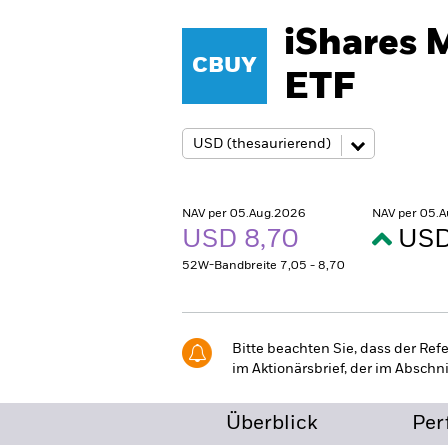
iShares 
CBUY
ETF
NAV per 05.Aug.2026
NAV per 05.
USD 8,70
USD
52W-Bandbreite 7,05 - 8,70
Bitte beachten Sie, dass der Re
im Aktionärsbrief, der im Abschn
Überblick
Per