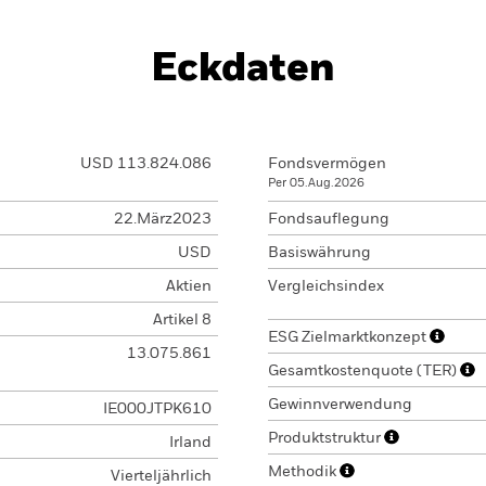
Eckdaten
USD 113.824.086
Fondsvermögen
Per 05.Aug.2026
22.März2023
Fondsauflegung
USD
Basiswährung
Aktien
Vergleichsindex
Artikel 8
ESG Zielmarktkonzept
13.075.861
Gesamtkostenquote (TER)
Gewinnverwendung
IE000JTPK610
Produktstruktur
Irland
Methodik
Vierteljährlich