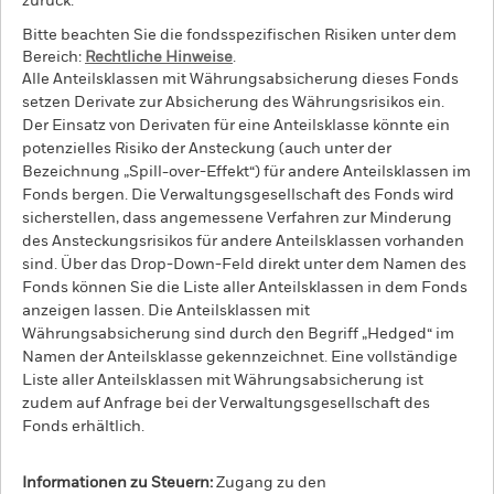
zurück.
Bitte beachten Sie die fondsspezifischen Risiken unter dem
Bereich:
Rechtliche Hinweise
.
Alle Anteilsklassen mit Währungsabsicherung dieses Fonds
setzen Derivate zur Absicherung des Währungsrisikos ein.
Der Einsatz von Derivaten für eine Anteilsklasse könnte ein
potenzielles Risiko der Ansteckung (auch unter der
Bezeichnung „Spill-over-Effekt“) für andere Anteilsklassen im
Fonds bergen. Die Verwaltungsgesellschaft des Fonds wird
sicherstellen, dass angemessene Verfahren zur Minderung
des Ansteckungsrisikos für andere Anteilsklassen vorhanden
sind. Über das Drop-Down-Feld direkt unter dem Namen des
Fonds können Sie die Liste aller Anteilsklassen in dem Fonds
anzeigen lassen. Die Anteilsklassen mit
Währungsabsicherung sind durch den Begriff „Hedged“ im
Namen der Anteilsklasse gekennzeichnet. Eine vollständige
Liste aller Anteilsklassen mit Währungsabsicherung ist
zudem auf Anfrage bei der Verwaltungsgesellschaft des
Fonds erhältlich.
Informationen zu Steuern:
Zugang zu den