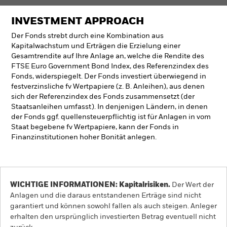
INVESTMENT APPROACH
Der Fonds strebt durch eine Kombination aus
Kapitalwachstum und Erträgen die Erzielung einer
Gesamtrendite auf Ihre Anlage an, welche die Rendite des
FTSE Euro Government Bond Index, des Referenzindex des
Fonds, widerspiegelt. Der Fonds investiert überwiegend in
festverzinsliche fv Wertpapiere (z. B. Anleihen), aus denen
sich der Referenzindex des Fonds zusammensetzt (der
Staatsanleihen umfasst). In denjenigen Ländern, in denen
der Fonds ggf. quellensteuerpflichtig ist für Anlagen in vom
Staat begebene fv Wertpapiere, kann der Fonds in
Finanzinstitutionen hoher Bonität anlegen.
WICHTIGE INFORMATIONEN: Kapitalrisiken.
Der Wert der
Anlagen und die daraus entstandenen Erträge sind nicht
garantiert und können sowohl fallen als auch steigen. Anleger
erhalten den ursprünglich investierten Betrag eventuell nicht