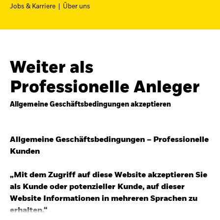
Jobs & Karriere
Über uns
Weiter als
Professionelle Anleger
Allgemeine Geschäftsbedingungen akzeptieren
Allgemeine Geschäftsbedingungen – Professionelle
Kunden
„Mit dem Zugriff auf diese Website akzeptieren Sie
als Kunde oder potenzieller Kunde, auf dieser
Website Informationen in mehreren Sprachen zu
erhalten.“