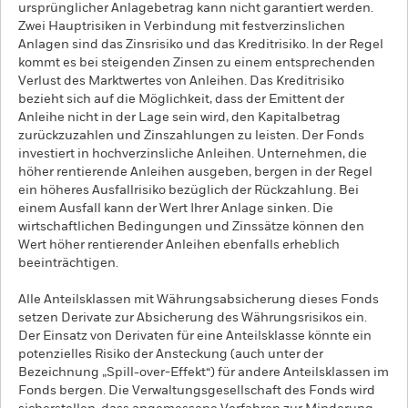
ursprünglicher Anlagebetrag kann nicht garantiert werden.
Zwei Hauptrisiken in Verbindung mit festverzinslichen
Anlagen sind das Zinsrisiko und das Kreditrisiko. In der Regel
kommt es bei steigenden Zinsen zu einem entsprechenden
Verlust des Marktwertes von Anleihen. Das Kreditrisiko
bezieht sich auf die Möglichkeit, dass der Emittent der
Anleihe nicht in der Lage sein wird, den Kapitalbetrag
zurückzuzahlen und Zinszahlungen zu leisten. Der Fonds
investiert in hochverzinsliche Anleihen. Unternehmen, die
höher rentierende Anleihen ausgeben, bergen in der Regel
ein höheres Ausfallrisiko bezüglich der Rückzahlung. Bei
einem Ausfall kann der Wert Ihrer Anlage sinken. Die
wirtschaftlichen Bedingungen und Zinssätze können den
Wert höher rentierender Anleihen ebenfalls erheblich
beeinträchtigen.
Alle Anteilsklassen mit Währungsabsicherung dieses Fonds
setzen Derivate zur Absicherung des Währungsrisikos ein.
Der Einsatz von Derivaten für eine Anteilsklasse könnte ein
potenzielles Risiko der Ansteckung (auch unter der
Bezeichnung „Spill-over-Effekt“) für andere Anteilsklassen im
Fonds bergen. Die Verwaltungsgesellschaft des Fonds wird