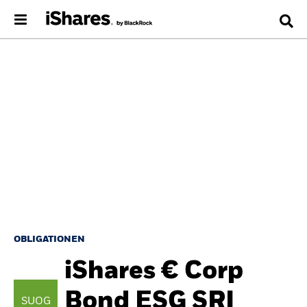
OBLIGATIONEN
iShares € Corp
Bond ESG SRI
SUOG