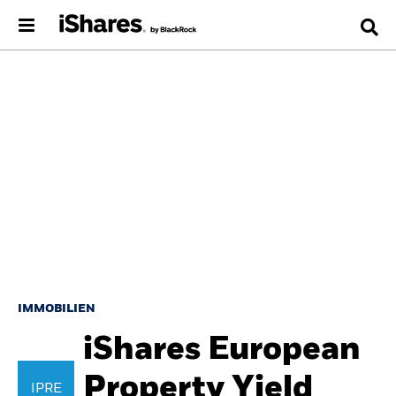
IMMOBILIEN
iShares European
Property Yield
IPRE