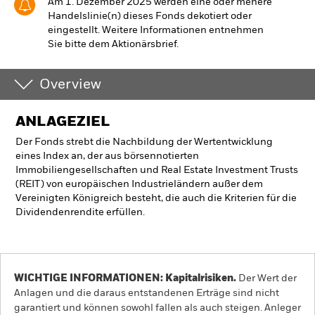
Am 1. Dezember 2025 werden eine oder mehere
Handelslinie(n) dieses Fonds dekotiert oder
eingestellt. Weitere Informationen entnehmen
Sie bitte dem Aktionärsbrief.
Overview
ANLAGEZIEL
Der Fonds strebt die Nachbildung der Wertentwicklung
eines Index an, der aus börsennotierten
Immobiliengesellschaften und Real Estate Investment Trusts
(REIT) von europäischen Industrieländern außer dem
Vereinigten Königreich besteht, die auch die Kriterien für die
Dividendenrendite erfüllen.
WICHTIGE INFORMATIONEN: Kapitalrisiken.
Der Wert der
Anlagen und die daraus entstandenen Erträge sind nicht
garantiert und können sowohl fallen als auch steigen. Anleger