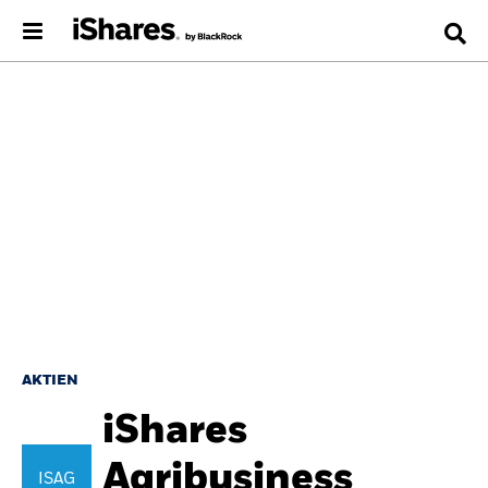
AKTIEN
iShares
Agribusiness
ISAG