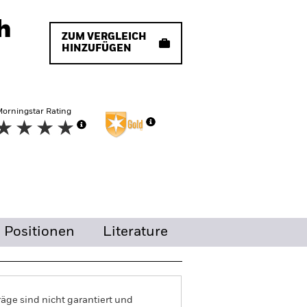
h
ZUM VERGLEICH
HINZUFÜGEN
orningstar Rating
Positionen
Literature
äge sind nicht garantiert und