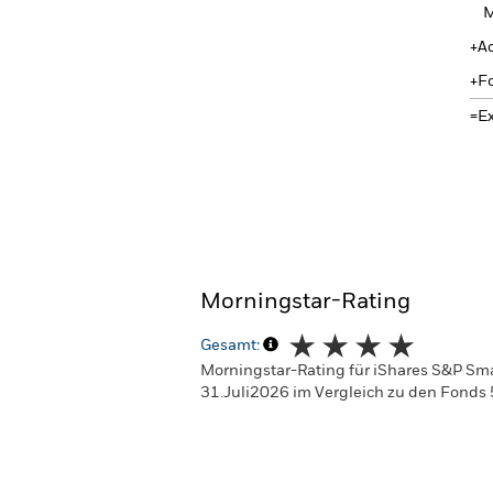
M
A
F
E
Morningstar-Rating
Gesamt:
Morningstar-Rating für iShares S&P Sm
31.Juli2026 im Vergleich zu den Fonds