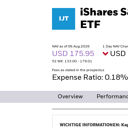
iShares 
IJT
ETF
NAV as of 06.Aug.2026
1 Day NAV Chan
USD 175.95
USD 
52 WK: 133.00 - 179.01
Fees as stated in the prospectus
Expense Ratio: 0.18
Overview
Performanc
WICHTIGE INFORMATIONEN: Kapit