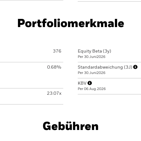
Portfoliomerkmale
376
Equity Beta (3y)
Per 30.Juni2026
0.68%
Standardabweichung (3J)
Per 30.Juni2026
KBV
Per 06.Aug.2026
23.07x
Gebühren