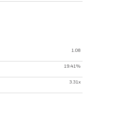
1.08
19.41%
3.31x