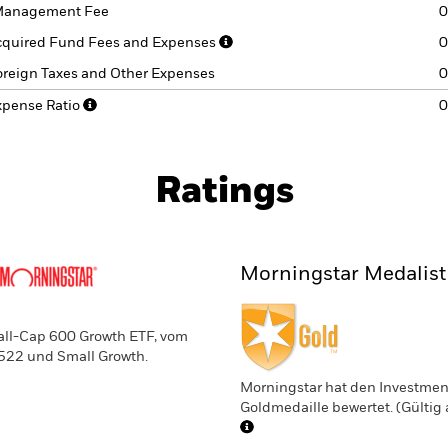
anagement Fee
0
cquired Fund Fees and Expenses
0
oreign Taxes and Other Expenses
0
xpense Ratio
0
Ratings
Morningstar Medalist
all-Cap 600 Growth ETF, vom
 522 und Small Growth.
Morningstar hat den Investmen
Goldmedaille bewertet. (Gültig