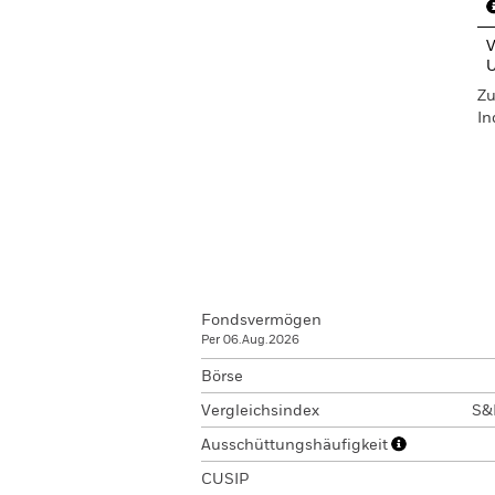
V
Zu
In
Fondsvermögen
Per 06.Aug.2026
Börse
Vergleichsindex
S&
Ausschüttungshäufigkeit
CUSIP