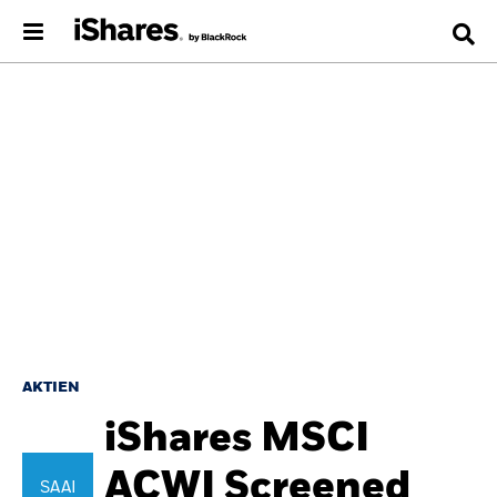
AKTIEN
iShares MSCI
ACWI Screened
SAAI