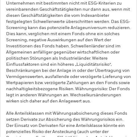
Unternehmen mit bestimmten nicht mit ESG-Kriterien zu
vereinbarenden Geschäftstätigkeiten nur dann aus, wenn mit
diesen Geschäftstätigkeiten die vom Indexanbieter
festgelegten Schwellenwerte überschritten werden. Das ESG-
Screening kann das potenzielle Anlageuniversum reduzieren.
Dies kann, verglichen mit einem Fonds ohne ein solches
Screening, negative Auswirkungen auf den Wert der
Investitionen des Fonds haben. Schwellenländer sind im
Allgemeinen anfälliger gegenüber wirtschaftlichen oder
politischen Störungen als Industrieländer. Weitere
Einflussfaktoren sind ein höheres „Liquiditätsrisiko“,
Beschränkungen bei der Anlage in oder der Übertragung von
Vermögenswerten, ausfallende oder verzögerte Lieferung von
Wertpapieren bzw. verzögerte Zahlungen an den Fonds sowie
nachhaltigkeitsbezogene Risiken. Währungsrisiko: Der Fonds
legt in anderen Währungen an. Wechselkursänderungen
wirken sich daher auf den Anlagewert aus.
Alle Anteilsklassen mit Währungsabsicherung dieses Fonds
setzen Derivate zur Absicherung des Währungsrisikos ein.
Der Einsatz von Derivaten für eine Anteilsklasse könnte ein
potenzielles Risiko der Ansteckung (auch unter der