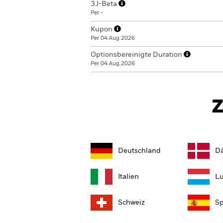
3J-Beta
Per -
Kupon
Per 04.Aug.2026
Optionsbereinigte Duration
Per 04.Aug.2026
Z
Deutschland
D
Italien
L
Schweiz
Sp