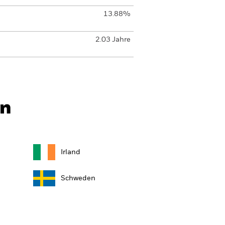
13.88%
2.03 Jahre
In
Irland
Schweden