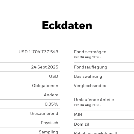
Eckdaten
USD 1’704’737’543
Fondsvermögen
Per 04.Aug.2026
24.Sept.2025
Fondsauflegung
USD
Basiswährung
Obligationen
Vergleichsindex
Andere
Umlaufende Anteile
0.35%
Per 04.Aug.2026
thesaurierend
ISIN
Physisch
Domizil
Sampling
Rebalancing-Intervall