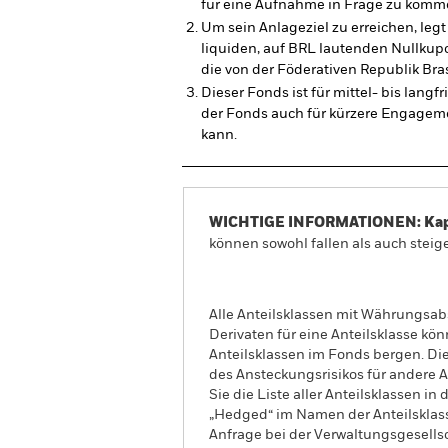
für eine Aufnahme in Frage zu komm
Um sein Anlageziel zu erreichen, leg
liquiden, auf BRL lautenden Nullkup
die von der Föderativen Republik Br
Dieser Fonds ist für mittel- bis lang
der Fonds auch für kürzere Engageme
kann.
WICHTIGE INFORMATIONEN: Kapit
können sowohl fallen als auch steige
Alle Anteilsklassen mit Währungsab
Derivaten für eine Anteilsklasse kön
Anteilsklassen im Fonds bergen. Di
des Ansteckungsrisikos für andere
Sie die Liste aller Anteilsklassen 
„Hedged“ im Namen der Anteilsklass
Anfrage bei der Verwaltungsgesellsc