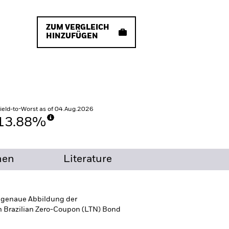
ZUM VERGLEICH
HINZUFÜGEN
ield-to-Worst as of 04.Aug.2026
13.88%
nen
Literature
t genaue Abbildung der
n Brazilian Zero-Coupon (LTN) Bond