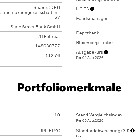
iShares (DE) I
UCITS
estmentaktiengesellschaft mit
TGV
Fondsmanager
State Street Bank GmbH
Depotbank
28 Februar
Bloomberg-Ticker
148630777
Ausgabekurs
112.76
Per 04.Aug.2026
Portfoliomerkmale
10
Stand Vergleichsindex
Per 05.Aug.2026
JPEIBRZC
Standardabweichung (3J)
Per -