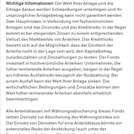
Wichtige Informationen:
Der Wert Ihrer Anlage und die
Erträge daraus werden Schwankungen unterliegen und Ihr
ursprünglicher Anlagebetrag kann nicht garantiert werden.
Zwei Hauptrisiken in Verbindung mit festverzinslichen
Anlagen sind das Zinsrisiko und das Kreditrisiko. In der Regel
kommt es bei steigenden Zinsen zu einem entsprechenden
Verlust des Marktwertes von Anleihen. Das Kreditrisiko
bezieht sich auf die Möglichkeit, dass der Emittent der
Anleihe nicht in der Lage sein wird, den Kapitalbetrag
zurückzuzahlen und Zinszahlungen zu leisten. Der Fonds
investiert in hochverzinsliche Anleihen. Unternehmen, die
höher rentierende Anleihen ausgeben, bergen in der Regel
ein höheres Ausfallrisiko bezüglich der Rückzahlung. Bei
einem Ausfall kann der Wert Ihrer Anlage sinken. Die
wirtschaftlichen Bedingungen und Zinssätze können den
Wert höher rentierender Anleihen ebenfalls erheblich
beeinträchtigen.
Alle Anteilsklassen mit Währungsabsicherung dieses Fonds
setzen Derivate zur Absicherung des Währungsrisikos ein.
Der Einsatz von Derivaten für eine Anteilsklasse könnte ein
potenzielles Risiko der Ansteckung (auch unter der