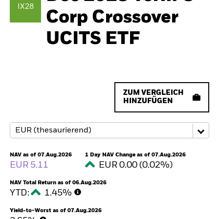
IX28
Corp Crossover
UCITS ETF
ZUM VERGLEICH
HINZUFÜGEN
NAV as of 07.Aug.2026
1 Day NAV Change as of 07.Aug.2026
EUR 5.11
EUR 0.00 (0.02%)
NAV Total Return as of 06.Aug.2026
YTD:
1.45%
Yield-to-Worst as of 07.Aug.2026