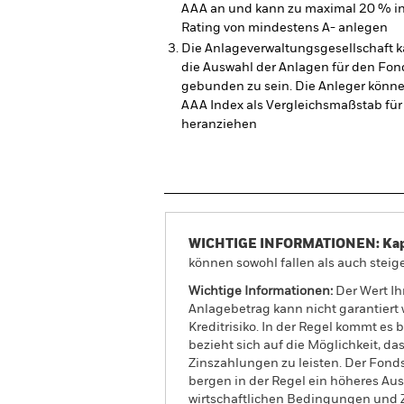
AAA an und kann zu maximal 20 % i
Rating von mindestens A- anlegen
Die Anlageverwaltungsgesellschaft
die Auswahl der Anlagen für den Fond
gebunden zu sein. Die Anleger könn
AAA Index als Vergleichsmaßstab für
heranziehen
WICHTIGE INFORMATIONEN: Kapit
können sowohl fallen als auch steige
Wichtige Informationen:
Der Wert Ih
Anlagebetrag kann nicht garantiert 
Kreditrisiko. In der Regel kommt es
bezieht sich auf die Möglichkeit, da
Zinszahlungen zu leisten. Der Fonds
bergen in der Regel ein höheres Ausf
wirtschaftlichen Bedingungen und Z