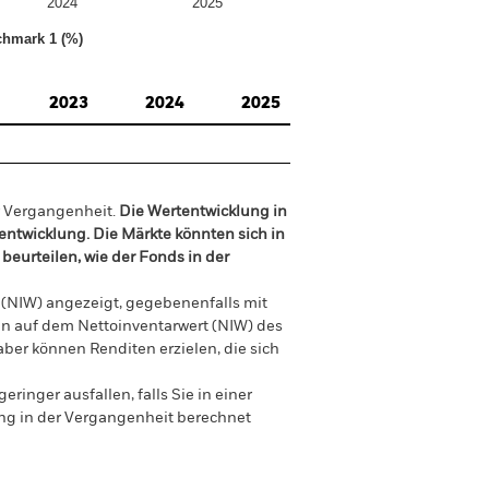
2024
2025
chmark 1 (%)
2023
2024
2025
r Vergangenheit.
Die Wertentwicklung in
tentwicklung. Die Märkte könnten sich in
beurteilen, wie der Fonds in der
 (NIW) angezeigt, gegebenenfalls mit
en auf dem Nettoinventarwert (NIW) des
ber können Renditen erzielen, die sich
nger ausfallen, falls Sie in einer
ung in der Vergangenheit berechnet