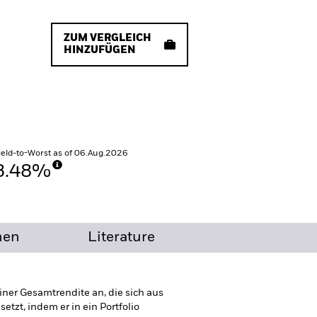
ZUM VERGLEICH
HINZUFÜGEN
ield-to-Worst as of 06.Aug.2026
3.48%
nen
Literature
iner Gesamtrendite an, die sich aus
tzt, indem er in ein Portfolio