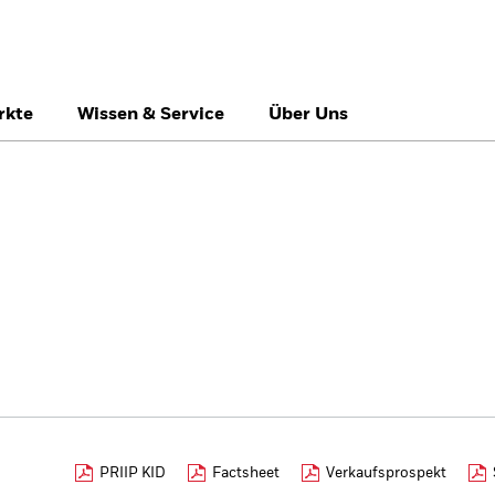
rkte
Wissen & Service
Über Uns
België
Brazil
Ca
Professionelle Anle
Denmark
Deutschland
Du
Hong Kong - 香港
Italia
Ja
México
Nederland
No
Singapore
South Africa
Sw
Õsterreich
Location not listed
PRIIP KID
Factsheet
Verkaufsprospekt