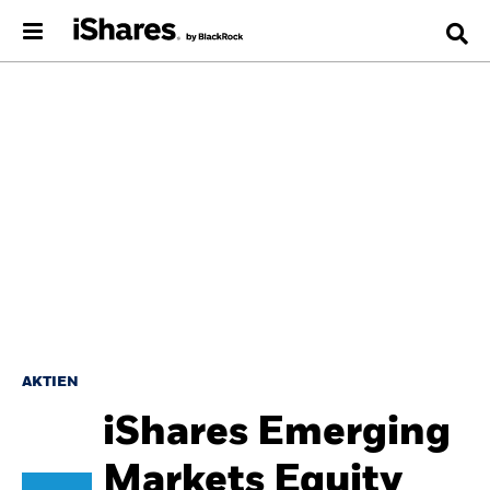
AKTIEN
iShares Emerging
Markets Equity