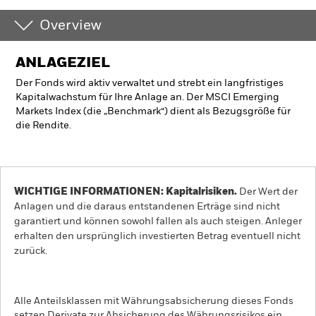
Overview
ANLAGEZIEL
Der Fonds wird aktiv verwaltet und strebt ein langfristiges
Kapitalwachstum für Ihre Anlage an. Der MSCI Emerging
Markets Index (die „Benchmark“) dient als Bezugsgröße für
die Rendite.
WICHTIGE INFORMATIONEN: Kapitalrisiken.
Der Wert der
Anlagen und die daraus entstandenen Erträge sind nicht
garantiert und können sowohl fallen als auch steigen. Anleger
erhalten den ursprünglich investierten Betrag eventuell nicht
zurück.
Alle Anteilsklassen mit Währungsabsicherung dieses Fonds
setzen Derivate zur Absicherung des Währungsrisikos ein.