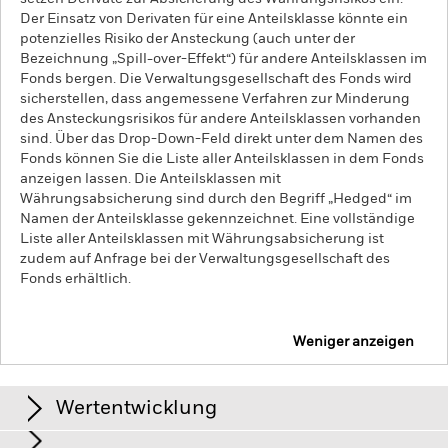
Der Einsatz von Derivaten für eine Anteilsklasse könnte ein
potenzielles Risiko der Ansteckung (auch unter der
Bezeichnung „Spill-over-Effekt“) für andere Anteilsklassen im
Fonds bergen. Die Verwaltungsgesellschaft des Fonds wird
sicherstellen, dass angemessene Verfahren zur Minderung
des Ansteckungsrisikos für andere Anteilsklassen vorhanden
sind. Über das Drop-Down-Feld direkt unter dem Namen des
Fonds können Sie die Liste aller Anteilsklassen in dem Fonds
anzeigen lassen. Die Anteilsklassen mit
Währungsabsicherung sind durch den Begriff „Hedged“ im
Namen der Anteilsklasse gekennzeichnet. Eine vollständige
Liste aller Anteilsklassen mit Währungsabsicherung ist
zudem auf Anfrage bei der Verwaltungsgesellschaft des
Fonds erhältlich.
Weniger anzeigen
iShares Emerging Markets Equity Enhanced Active
UCITS ETF
AKTIV
Wertentwicklung