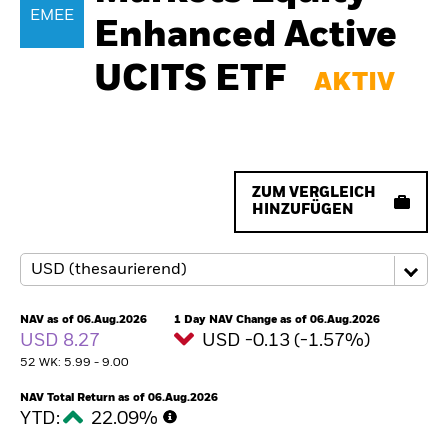
EMEE
Enhanced Active
UCITS ETF
AKTIV
ZUM VERGLEICH
HINZUFÜGEN
NAV as of 06.Aug.2026
1 Day NAV Change as of 06.Aug.2026
USD 8.27
USD -0.13 (-1.57%)
52 WK: 5.99 - 9.00
NAV Total Return as of 06.Aug.2026
YTD:
22.09%