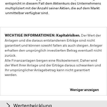
entspricht in diesem Fall dem Aktienkurs des Unternehmens
multipliziert mit der Anzahl seiner Aktien, die auf dem Markt
unmittelbar verfügbar sind.
WICHTIGE INFORMATIONEN: Kapitalrisiken.
Der Wert der
Anlagen und die daraus entstandenen Erträge sind nicht
garantiert und können sowohl fallen als auch steigen. Anleger
erhalten den ursprünglich investierten Betrag eventuell nicht
zurück.
Alle Finanzanlagen bergen eine Risikoelement. Daher wird
der Wert Ihrer Anlage und der Erträge daraus schwanken und
Ihr ursprünglicher Anlagebetrag kann nicht garantiert
werden.
Weniger anzeigen
iShares Emerging Markets Equity Index Fund (CH)
Wertentwicklung