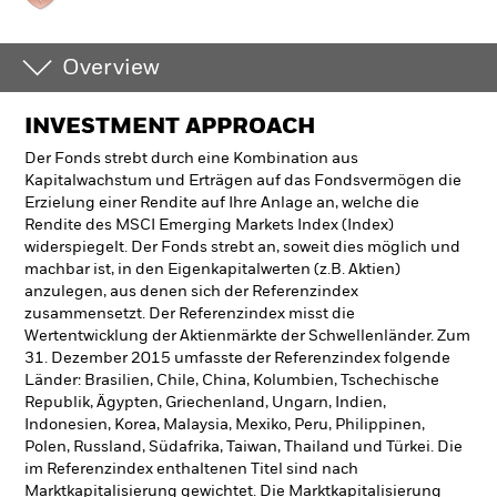
Overview
INVESTMENT APPROACH
Der Fonds strebt durch eine Kombination aus
Kapitalwachstum und Erträgen auf das Fondsvermögen die
Erzielung einer Rendite auf Ihre Anlage an, welche die
Rendite des MSCI Emerging Markets Index (Index)
widerspiegelt. Der Fonds strebt an, soweit dies möglich und
machbar ist, in den Eigenkapitalwerten (z.B. Aktien)
anzulegen, aus denen sich der Referenzindex
zusammensetzt. Der Referenzindex misst die
Wertentwicklung der Aktienmärkte der Schwellenländer. Zum
31. Dezember 2015 umfasste der Referenzindex folgende
Länder: Brasilien, Chile, China, Kolumbien, Tschechische
Republik, Ägypten, Griechenland, Ungarn, Indien,
Indonesien, Korea, Malaysia, Mexiko, Peru, Philippinen,
Polen, Russland, Südafrika, Taiwan, Thailand und Türkei. Die
im Referenzindex enthaltenen Titel sind nach
Marktkapitalisierung gewichtet. Die Marktkapitalisierung