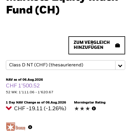
Fund (CH)
ZUM VERGLEICH
HINZUFÜGEN
NAV as of 06.Aug.2026
CHF 1’500.52
52 WK: 1’111.06 - 1’620.67
1 Day NAV Change as of 06.Aug.2026
Morningstar Rating
CHF -19.11 (-1.26%)