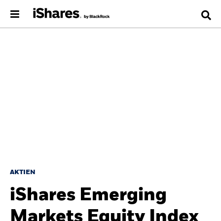
AKTIEN
iShares Emerging
Markets Equity Index