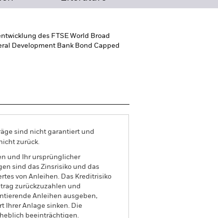
tentwicklung des FTSE World Broad
teral Development Bank Bond Capped
äge sind nicht garantiert und
nicht zurück.
n und Ihr ursprünglicher
gen sind das Zinsrisiko und das
tes von Anleihen. Das Kreditrisiko
lbetrag zurückzuzahlen und
rentierende Anleihen ausgeben,
t Ihrer Anlage sinken. Die
heblich beeinträchtigen.