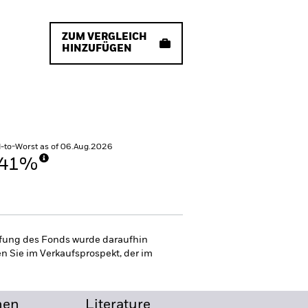
ZUM VERGLEICH
HINZUFÜGEN
d-to-Worst as of 06.Aug.2026
.41%
ufung des Fonds wurde daraufhin
n Sie im Verkaufsprospekt, der im
nen
Literature