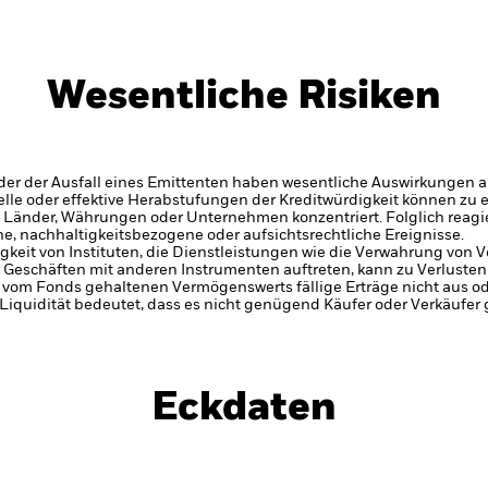
Wesentliche Risiken
er der Ausfall eines Emittenten haben wesentliche Auswirkungen a
elle oder effektive Herabstufungen der Kreditwürdigkeit können zu 
, Länder, Währungen oder Unternehmen konzentriert. Folglich reagier
che, nachhaltigkeitsbezogene oder aufsichtsrechtliche Ereignisse.
gkeit von Instituten, die Dienstleistungen wie die Verwahrung von
Geschäften mit anderen Instrumenten auftreten, kann zu Verlusten 
 vom Fonds gehaltenen Vermögenswerts fällige Erträge nicht aus oder
e Liquidität bedeutet, dass es nicht genügend Käufer oder Verkäufer 
Eckdaten