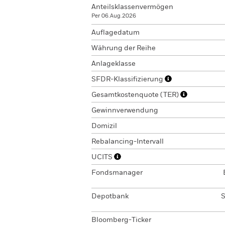
Anteilsklassenvermögen
Per 06.Aug.2026
Auflagedatum
Währung der Reihe
Anlageklasse
SFDR-Klassifizierung
Gesamtkostenquote (TER)
Gewinnverwendung
Domizil
Rebalancing-Intervall
UCITS
Fondsmanager
Depotbank
S
Bloomberg-Ticker