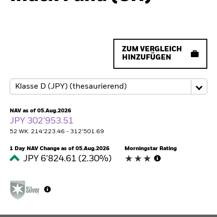
ZUM VERGLEICH
HINZUFÜGEN
NAV as of 05.Aug.2026
JPY 302’953.51
52 WK: 214’223.46 - 312’501.69
1 Day NAV Change as of 05.Aug.2026
Morningstar Rating
JPY 6’824.61 (2.30%)