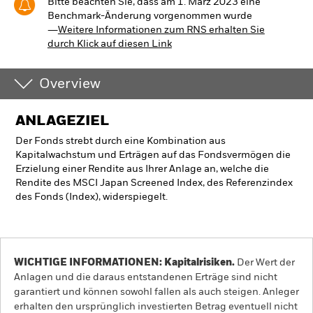
Bitte beachten Sie, dass am 1. März 2023 eine
Benchmark-Änderung vorgenommen wurde
―
Weitere Informationen zum RNS erhalten Sie
durch Klick auf diesen Link
Overview
ANLAGEZIEL
Der Fonds strebt durch eine Kombination aus
Kapitalwachstum und Erträgen auf das Fondsvermögen die
Erzielung einer Rendite aus Ihrer Anlage an, welche die
Rendite des MSCI Japan Screened Index, des Referenzindex
des Fonds (Index), widerspiegelt.
WICHTIGE INFORMATIONEN: Kapitalrisiken.
Der Wert der
Anlagen und die daraus entstandenen Erträge sind nicht
garantiert und können sowohl fallen als auch steigen. Anleger
erhalten den ursprünglich investierten Betrag eventuell nicht