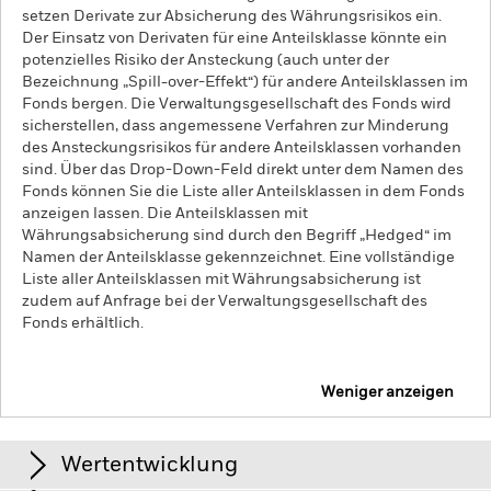
setzen Derivate zur Absicherung des Währungsrisikos ein.
Der Einsatz von Derivaten für eine Anteilsklasse könnte ein
potenzielles Risiko der Ansteckung (auch unter der
Bezeichnung „Spill-over-Effekt“) für andere Anteilsklassen im
Fonds bergen. Die Verwaltungsgesellschaft des Fonds wird
sicherstellen, dass angemessene Verfahren zur Minderung
des Ansteckungsrisikos für andere Anteilsklassen vorhanden
sind. Über das Drop-Down-Feld direkt unter dem Namen des
Fonds können Sie die Liste aller Anteilsklassen in dem Fonds
anzeigen lassen. Die Anteilsklassen mit
Währungsabsicherung sind durch den Begriff „Hedged“ im
Namen der Anteilsklasse gekennzeichnet. Eine vollständige
Liste aller Anteilsklassen mit Währungsabsicherung ist
zudem auf Anfrage bei der Verwaltungsgesellschaft des
Fonds erhältlich.
Weniger anzeigen
iShares MSCI Japan Screened UCITS ETF
Wertentwicklung