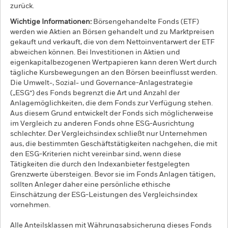
zurück.
Wichtige Informationen:
Börsengehandelte Fonds (ETF)
werden wie Aktien an Börsen gehandelt und zu Marktpreisen
gekauft und verkauft, die von dem Nettoinventarwert der ETF
abweichen können. Bei Investitionen in Aktien und
eigenkapitalbezogenen Wertpapieren kann deren Wert durch
tägliche Kursbewegungen an den Börsen beeinflusst werden.
Die Umwelt-, Sozial- und Governance-Anlagestrategie
(„ESG“) des Fonds begrenzt die Art und Anzahl der
Anlagemöglichkeiten, die dem Fonds zur Verfügung stehen.
Aus diesem Grund entwickelt der Fonds sich möglicherweise
im Vergleich zu anderen Fonds ohne ESG-Ausrichtung
schlechter. Der Vergleichsindex schließt nur Unternehmen
aus, die bestimmten Geschäftstätigkeiten nachgehen, die mit
den ESG-Kriterien nicht vereinbar sind, wenn diese
Tätigkeiten die durch den Indexanbieter festgelegten
Grenzwerte übersteigen. Bevor sie im Fonds Anlagen tätigen,
sollten Anleger daher eine persönliche ethische
Einschätzung der ESG-Leistungen des Vergleichsindex
vornehmen.
Alle Anteilsklassen mit Währungsabsicherung dieses Fonds