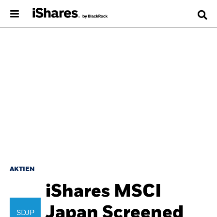
AKTIEN
iShares MSCI
Japan Screened
SDJP