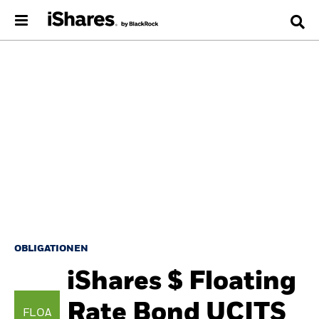
OBLIGATIONEN
iShares $ Floating
Rate Bond UCITS
FLOA