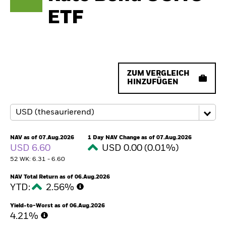
ETF
ZUM VERGLEICH
HINZUFÜGEN
NAV as of 07.Aug.2026
1 Day NAV Change as of 07.Aug.2026
USD 6.60
USD 0.00 (0.01%)
52 WK: 6.31 - 6.60
NAV Total Return as of 06.Aug.2026
YTD:
2.56%
Yield-to-Worst as of 06.Aug.2026
4.21%