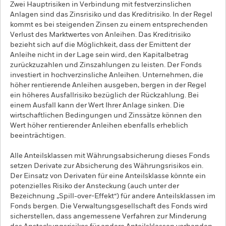
Zwei Hauptrisiken in Verbindung mit festverzinslichen
Anlagen sind das Zinsrisiko und das Kreditrisiko. In der Regel
kommt es bei steigenden Zinsen zu einem entsprechenden
Verlust des Marktwertes von Anleihen. Das Kreditrisiko
bezieht sich auf die Möglichkeit, dass der Emittent der
Anleihe nicht in der Lage sein wird, den Kapitalbetrag
zurückzuzahlen und Zinszahlungen zu leisten. Der Fonds
investiert in hochverzinsliche Anleihen. Unternehmen, die
höher rentierende Anleihen ausgeben, bergen in der Regel
ein höheres Ausfallrisiko bezüglich der Rückzahlung. Bei
einem Ausfall kann der Wert Ihrer Anlage sinken. Die
wirtschaftlichen Bedingungen und Zinssätze können den
Wert höher rentierender Anleihen ebenfalls erheblich
beeinträchtigen.
Alle Anteilsklassen mit Währungsabsicherung dieses Fonds
setzen Derivate zur Absicherung des Währungsrisikos ein.
Der Einsatz von Derivaten für eine Anteilsklasse könnte ein
potenzielles Risiko der Ansteckung (auch unter der
Bezeichnung „Spill-over-Effekt“) für andere Anteilsklassen im
Fonds bergen. Die Verwaltungsgesellschaft des Fonds wird
sicherstellen, dass angemessene Verfahren zur Minderung