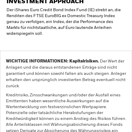
INVESTMENT APPROACH
Der iShares Euro Credit Bond Index Fund (IE) strebt an, die
Renditen des FTSE EuroBIG ex Domestic Treasury Index
genau zu verfolgen, ein Index, der die Performance des
Markts für nichtstaatliche, auf Euro lautende Anleihen
widerspiegeln soll.
WICHTIGE INFORMATIONEN: Kapitalrisiken.
Der Wert der
Anlagen und die daraus entstandenen Erträge sind nicht
garantiert und können sowohl fallen als auch steigen. Anleger
erhalten den ursprünglich investierten Betrag eventuell nicht
zurück.
Kreditrisiko, Zinsschwankungen und/oder der Ausfall eines
Emittenten haben wesentliche Auswirkungen auf die
Wertentwicklung von festverzinslichen Wertpapiere.
Potenzielle oder tatsächliche Herabstufungen der
Kreditwürdigkeit können zu einem Anstieg des Risikos führen.
Alle Anteilsklassen mit Währungsabsicherung dieses Fonds
setzen Derivate zur Absicherung des Währungsrisikos ein.