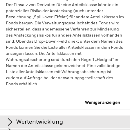
Der Einsatz von Derivaten für eine Anteilsklasse könnte ein
potenzielles Risiko der Ansteckung (auch unter der
Bezeichnung „Spill-over-Effekt“) für andere Anteilsklassen im
Fonds bergen. Die Verwaltungsgesellschaft des Fonds wird
sicherstellen, dass angemessene Verfahren zur Minderung
des Ansteckungsrisikos für andere Anteilsklassen vorhanden
sind. Über das Drop-Down-Feld direkt unter dem Namen des
Fonds können Sie die Liste aller Anteilsklassen in dem Fonds
anzeigen lassen. Die Anteilsklassen mit
Währungsabsicherung sind durch den Begriff „Hedged“ im
Namen der Anteilsklasse gekennzeichnet. Eine vollständige
Liste aller Anteilsklassen mit Währungsabsicherung ist
zudem auf Anfrage bei der Verwaltungsgesellschaft des
Fonds erhältlich.
Weniger anzeigen
iShares Euro Credit Bond Index Fund (IE)
Wertentwicklung