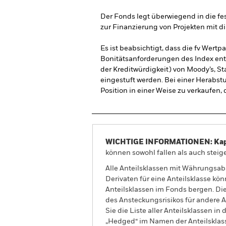
Der Fonds legt überwiegend in die fes
zur Finanzierung von Projekten mit d
Es ist beabsichtigt, dass die fv Wert
Bonitätsanforderungen des Index entsp
der Kreditwürdigkeit) von Moody’s, St
eingestuft werden. Bei einer Herabstu
Position in einer Weise zu verkaufen,
WICHTIGE INFORMATIONEN: Kapit
können sowohl fallen als auch steige
Alle Anteilsklassen mit Währungsab
Derivaten für eine Anteilsklasse kön
Anteilsklassen im Fonds bergen. Di
des Ansteckungsrisikos für andere
Sie die Liste aller Anteilsklassen 
„Hedged“ im Namen der Anteilsklass