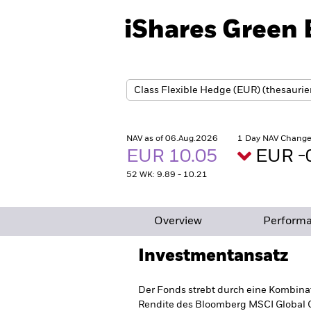
iShares Green 
NAV as of 06.Aug.2026
1 Day NAV Change
EUR 10.05
EUR -
52 WK: 9.89 - 10.21
Overview
Perform
Investmentansatz
Der Fonds strebt durch eine Kombinat
Rendite des Bloomberg MSCI Global G