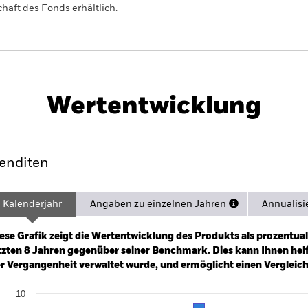
haft des Fonds erhältlich.
PRIIP KID
Factsheet
Verkaufsprospekt
 Fund
Herunterladen
Wertentwicklung
ance
Eckdaten
Managers
Po
enditen
Kalenderjahr
Angaben zu einzelnen Jahren
Annualisi
ge: 2017-02-01 00:00:00 to 2026-07-31 00:00:00.
: -20 to 40.
ese Grafik zeigt die Wertentwicklung des Produkts als prozentual
tzten 8 Jahren gegenüber seiner Benchmark. Dies kann Ihnen helfe
r Vergangenheit verwaltet wurde, und ermöglicht einen Vergleic
art
10
r chart with 2 data series.