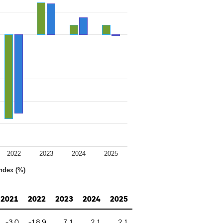
2022
2023
2024
2025
ndex (%)
2021
2022
2023
2024
2025
-3.0
-18.9
7.1
2.1
2.1