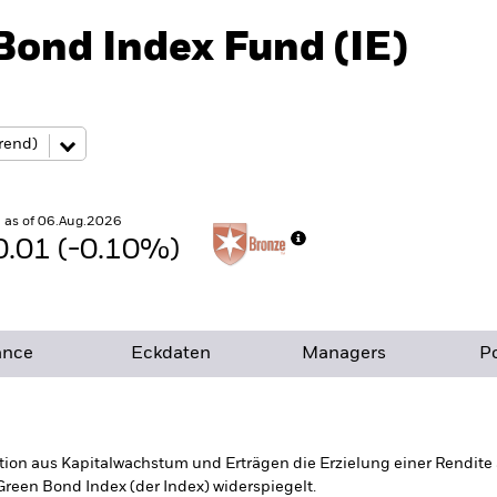
Bond Index Fund (IE)
 as of 06.Aug.2026
0.01 (-0.10%)
ance
Eckdaten
Managers
Po
ion aus Kapitalwachstum und Erträgen die Erzielung einer Rendite a
reen Bond Index (der Index) widerspiegelt.