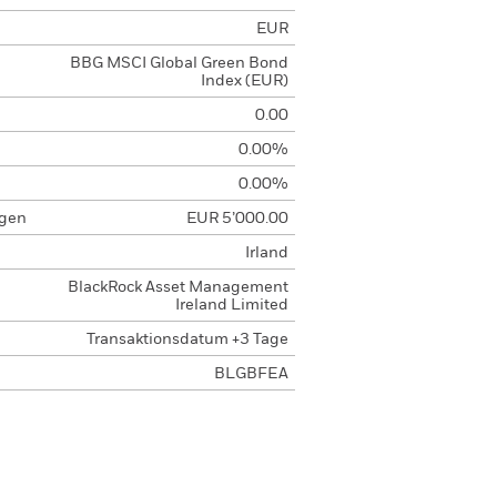
EUR
BBG MSCI Global Green Bond
Index (EUR)
0.00
0.00%
0.00%
agen
EUR 5’000.00
Irland
BlackRock Asset Management
Ireland Limited
Transaktionsdatum +3 Tage
BLGBFEA