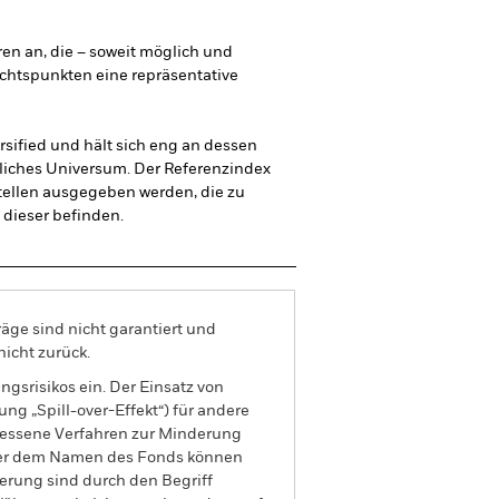
ren an, die – soweit möglich und
ichtspunkten eine repräsentative
rsified und hält sich eng an dessen
gliches Universum. Der Referenzindex
tellen ausgegeben werden, die zu
 dieser befinden.
äge sind nicht garantiert und
nicht zurück.
gsrisikos ein. Der Einsatz von
ng „Spill-over-Effekt“) für andere
emessene Verfahren zur Minderung
nter dem Namen des Fonds können
herung sind durch den Begriff