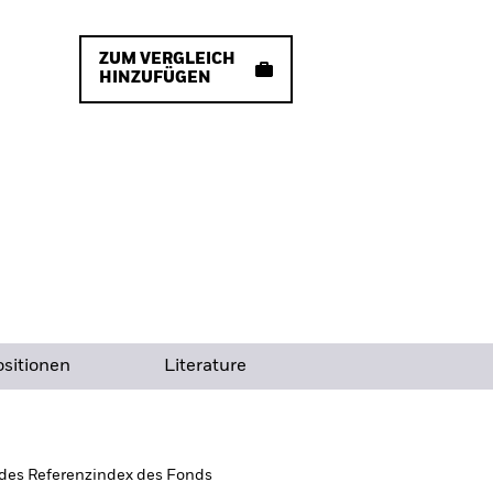
ZUM VERGLEICH
HINZUFÜGEN
sitionen
Literature
 des Referenzindex des Fonds