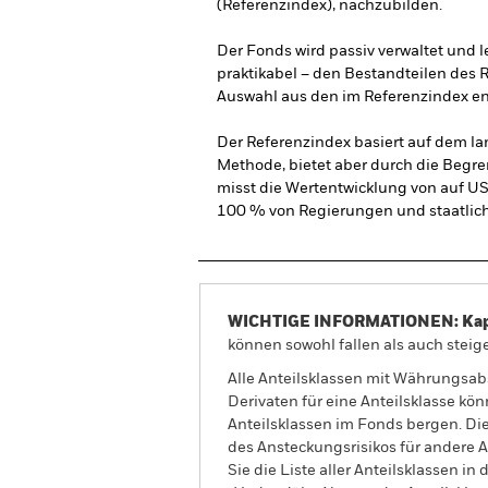
(Referenzindex), nachzubilden.
Der Fonds wird passiv verwaltet und l
praktikabel – den Bestandteilen des 
Auswahl aus den im Referenzindex en
Der Referenzindex basiert auf dem lan
Methode, bietet aber durch die Begre
misst die Wertentwicklung von auf US
100 % von Regierungen und staatliche
WICHTIGE INFORMATIONEN: Kapit
können sowohl fallen als auch steige
Alle Anteilsklassen mit Währungsab
Derivaten für eine Anteilsklasse kön
Anteilsklassen im Fonds bergen. Di
des Ansteckungsrisikos für andere
Sie die Liste aller Anteilsklassen 