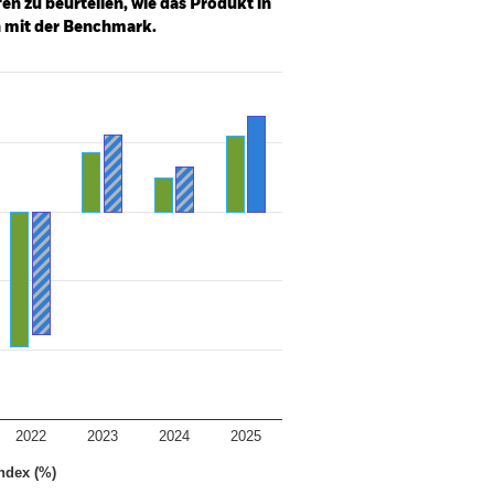
n zu beurteilen, wie das Produkt in
h mit der Benchmark.
2022
2023
2024
2025
ndex (%)