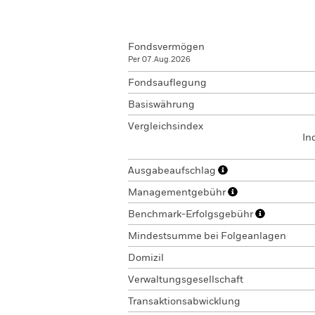
Fondsvermögen
Per 07.Aug.2026
Fondsauflegung
Basiswährung
Vergleichsindex
In
Ausgabeaufschlag
Managementgebühr
Benchmark-Erfolgsgebühr
Mindestsumme bei Folgeanlagen
Domizil
Verwaltungsgesellschaft
Transaktionsabwicklung