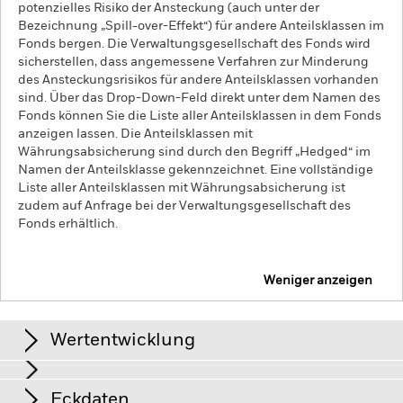
potenzielles Risiko der Ansteckung (auch unter der
Bezeichnung „Spill-over-Effekt“) für andere Anteilsklassen im
Fonds bergen. Die Verwaltungsgesellschaft des Fonds wird
sicherstellen, dass angemessene Verfahren zur Minderung
des Ansteckungsrisikos für andere Anteilsklassen vorhanden
sind. Über das Drop-Down-Feld direkt unter dem Namen des
Fonds können Sie die Liste aller Anteilsklassen in dem Fonds
anzeigen lassen. Die Anteilsklassen mit
Währungsabsicherung sind durch den Begriff „Hedged“ im
Namen der Anteilsklasse gekennzeichnet. Eine vollständige
Liste aller Anteilsklassen mit Währungsabsicherung ist
zudem auf Anfrage bei der Verwaltungsgesellschaft des
Fonds erhältlich.
Weniger anzeigen
iShares MSCI Canada UCITS ETF
Wertentwicklung
Grafik
Eckdaten