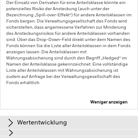
Der Einsatz von Derivaten für eine Anteilsklasse könnte ein
potenzielles Risiko der Ansteckung (auch unter der
Bezeichnung „Spill-over-Effekt“) für andere Anteilsklassen im
Fonds bergen. Die Verwaltungsgesellschaft des Fonds wird
sicherstellen, dass angemessene Verfahren zur Minderung
des Ansteckungsrisikos für andere Anteilsklassen vorhanden
sind. Über das Drop-Down-Feld direkt unter dem Namen des
Fonds können Sie die Liste aller Anteilsklassen in dem Fonds
anzeigen lassen. Die Anteilsklassen mit
Währungsabsicherung sind durch den Begriff „Hedged“ im
Namen der Anteilsklasse gekennzeichnet. Eine vollständige
Liste aller Anteilsklassen mit Währungsabsicherung ist
zudem auf Anfrage bei der Verwaltungsgesellschaft des
Fonds erhältlich.
Weniger anzeigen
iShares Core MSCI Europe UCITS ETF EUR (Acc)
Wertentwicklung