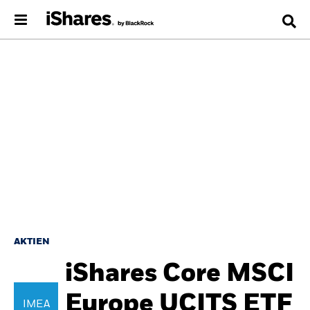
AKTIEN
iShares Core MSCI
Europe UCITS ETF
IMEA