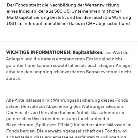
Der Fonds strebt die Nachbildung der Wertentwicklung
eines Index an, der aus 500 US-Unternehmen mit hoher
Marktkapitalisierung besteht und bei dem auch die Währung
USD im Index auf monatlicher Basis in CHF abgesichert wird.
WICHTIGE INFORMATIONEN: Kapitalrisiken.
Der Wert der
Anlagen und die daraus entstandenen Erträge sind nicht
garantiert und können sowohl fallen als auch steigen. Anleger
erhalten den ursprünglich investierten Betrag eventuell nicht
zurück.
Alle Anteilsklassen mit Währungsabsicherung dieses Fonds
setzen Derivate zur Absicherung des Währungsrisikos ein.
Der Einsatz von Derivaten für eine Anteilsklasse könnte ein
potenzielles Risiko der Ansteckung (auch unter der
Bezeichnung „Spill-over-Effekt“) für andere Anteilsklassen im
Fonds bergen. Die Verwaltungsgesellschaft des Fonds wird
sicherstellen, dass angemessene Verfahren zur Minderung