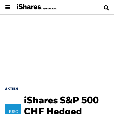
AKTIEN
iShares S&P 500
CHF Hedged
IUSC