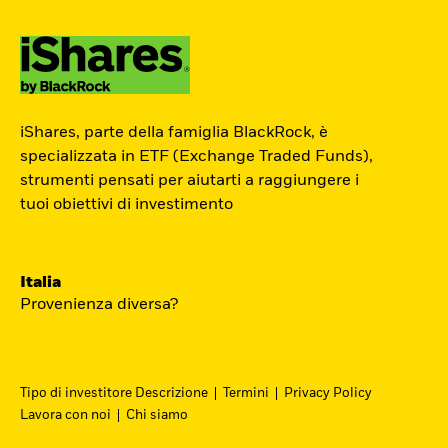
ETF Academy
iShares, parte della famiglia BlackRock, è
L’ETF Academy di iShares dedicata ai
specializzata in ETF (Exchange Traded Funds),
strumenti pensati per aiutarti a raggiungere i
Professionisti è sviluppata in
tuoi obiettivi di investimento
partnership con EFPA Italia e il suo
completamento dà diritto a due ore di
crediti formativi per il mantenimento
Italia
delle certificazioni EFPA.
Provenienza diversa?
Accedi
Tipo di investitore Descrizione
Termini
Privacy Policy
Lavora con noi
Chi siamo