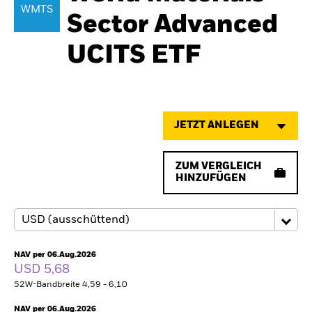
WMTS
Sector Advanced
UCITS ETF
JETZT ANLEGEN
ZUM VERGLEICH
HINZUFÜGEN
NAV per 06.Aug.2026
USD 5,68
52W-Bandbreite 4,59 - 6,10
NAV per 06.Aug.2026