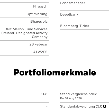
Fondsmanager
Physisch
Optimierung
Depotbank
iShares plc
Bloomberg-Ticker
BNY Mellon Fund Services
(Ireland) Designated Activity
Company
28 Februar
A1W2ES
Portfoliomerkmale
168
Stand Vergleichsindex
Per 07.Aug.2026
-
Standardabweichung (3J)