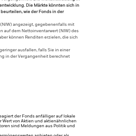
tentwicklung. Die Märkte könnten sich in
beurteilen, wie der Fonds in der
 (NIW) angezeigt, gegebenenfalls mit
en auf dem Nettoinventarwert (NIW) des
ber können Renditen erzielen, die sich
nger ausfallen, falls Sie in einer
ung in der Vergangenheit berechnet
giert der Fonds anfälliger auf lokale
r Wert von Aktien und aktienähnlichen
toren sind Meldungen aus Politik und
 Vermögenswerten anbieten oder als