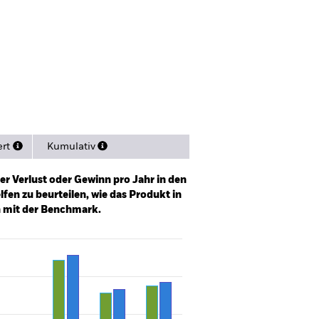
pekt
Herunterladen
en
Unterlagen
ert
Kumulativ
er Verlust oder Gewinn pro Jahr in den
fen zu beurteilen, wie das Produkt in
h mit der Benchmark.