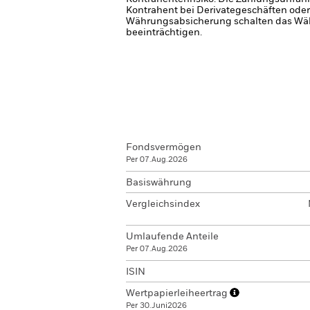
Kontrahent bei Derivategeschäften oder
Währungsabsicherung schalten das Währ
beeinträchtigen.
Fondsvermögen
Per 07.Aug.2026
Basiswährung
Vergleichsindex
Umlaufende Anteile
Per 07.Aug.2026
ISIN
Wertpapierleiheertrag
Per 30.Juni2026