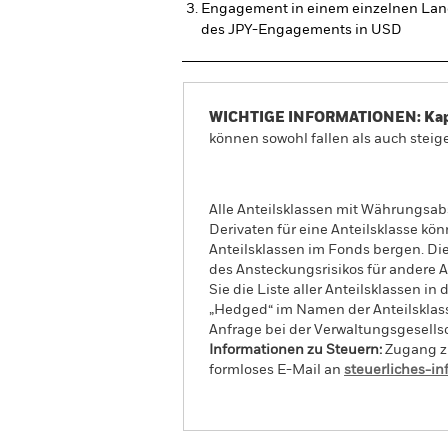
Engagement in einem einzelnen Lan
des JPY-Engagements in USD
WICHTIGE INFORMATIONEN: Kapit
können sowohl fallen als auch steige
Alle Anteilsklassen mit Währungsab
Derivaten für eine Anteilsklasse kön
Anteilsklassen im Fonds bergen. Di
des Ansteckungsrisikos für andere
Sie die Liste aller Anteilsklassen 
„Hedged“ im Namen der Anteilsklass
Anfrage bei der Verwaltungsgesellsc
Informationen zu Steuern:
Zugang zu
formloses E-Mail an
steuerliches-i