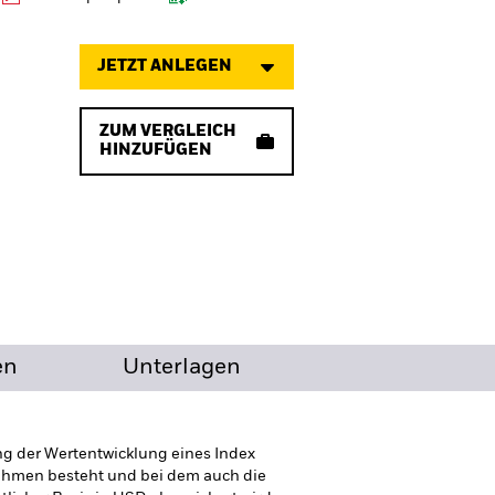
JETZT ANLEGEN
ZUM VERGLEICH
HINZUFÜGEN
en
Unterlagen
ng der Wertentwicklung eines Index
ehmen besteht und bei dem auch die