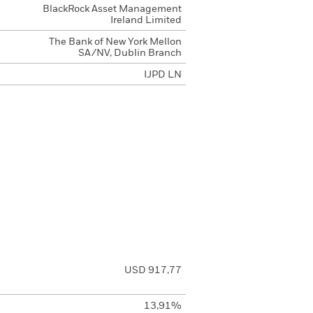
BlackRock Asset Management
Ireland Limited
The Bank of New York Mellon
SA/NV, Dublin Branch
IJPD LN
USD 917,77
13,91%