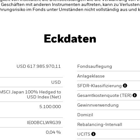
 Geschäften mit anderen Instrumenten auftreten, kann zu Verlusten
ungsrisiko im Fonds unter Umständen nicht vollständig aus und 
Eckdaten
USD 617.985.970,11
Fondsauflegung
Anlageklasse
USD
SFDR-Klassifizierung
MSCI Japan 100% Hedged to
Gesamtkostenquote (TER)
USD Index (Net)
Gewinnverwendung
5.100.000
Domizil
IE00BCLWRG39
Rebalancing-Intervall
0,04 %
UCITS