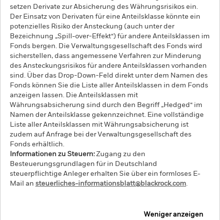
setzen Derivate zur Absicherung des Währungsrisikos ein.
Der Einsatz von Derivaten für eine Anteilsklasse könnte ein
potenzielles Risiko der Ansteckung (auch unter der
Bezeichnung „Spill-over-Effekt“) für andere Anteilsklassen im
Fonds bergen. Die Verwaltungsgesellschaft des Fonds wird
sicherstellen, dass angemessene Verfahren zur Minderung
des Ansteckungsrisikos für andere Anteilsklassen vorhanden
sind. Über das Drop-Down-Feld direkt unter dem Namen des
Fonds können Sie die Liste aller Anteilsklassen in dem Fonds
anzeigen lassen. Die Anteilsklassen mit
Währungsabsicherung sind durch den Begriff „Hedged“ im
Namen der Anteilsklasse gekennzeichnet. Eine vollständige
Liste aller Anteilsklassen mit Währungsabsicherung ist
zudem auf Anfrage bei der Verwaltungsgesellschaft des
Fonds erhältlich.
Informationen zu Steuern:
Zugang zu den
Besteuerungsgrundlagen für in Deutschland
steuerpflichtige Anleger erhalten Sie über ein formloses E-
Mail an
steuerliches-informationsblatt@blackrock.com
.
Weniger anzeigen