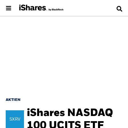
AKTIEN
iShares NASDAQ
SXRV
100 UCITS ETF