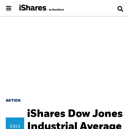
AKTIEN
iShares Dow Jones
Industrial Average
EXI3