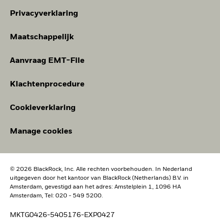
Privacyverklaring
Maatschappelijk
Aanvraag EMT-File
Klachtenprocedure
Cookieverklaring
Manage cookies
© 2026 BlackRock, Inc. Alle rechten voorbehouden. In Nederland
uitgegeven door het kantoor van BlackRock (Netherlands) B.V. in
Amsterdam, gevestigd aan het adres: Amstelplein 1, 1096 HA
Amsterdam, Tel: 020 - 549 5200.
MKTG0426-5405176-EXP0427