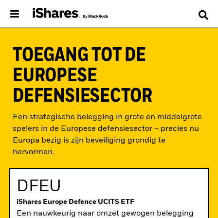
TOEGANG TOT DE
EUROPESE
DEFENSIESECTOR
Een strategische belegging in grote en middelgrote
spelers in de Europese defensiesector – precies nu
Europa bezig is zijn beveiliging grondig te
hervormen.
DFEU
Ga
iShares Europe Defence UCITS ETF
naar
Een nauwkeurig naar omzet gewogen belegging