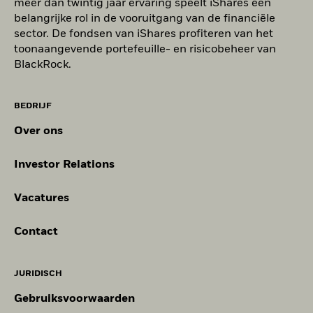
meer dan twintig jaar ervaring speelt iShares een
belangrijke rol in de vooruitgang van de financiële
sector. De fondsen van iShares profiteren van het
toonaangevende portefeuille- en risicobeheer van
BlackRock.
BEDRIJF
Over ons
Investor Relations
Vacatures
Contact
JURIDISCH
Gebruiksvoorwaarden