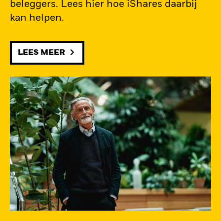
beleggers. Lees hier hoe iShares daarbij
kan helpen.
LEES MEER