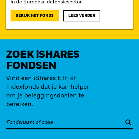
de
in de Europese defensiesector
BEKIJK HET FONDS
LEES VERDER
ZOEK iSHARES
FONDSEN
Vind een iShares ETF of
indexfonds dat je kan helpen
om je beleggingsdoelen te
bereiken.