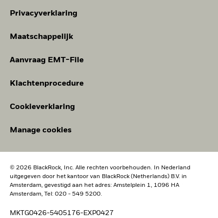
Privacyverklaring
Maatschappelijk
Aanvraag EMT-File
Klachtenprocedure
Cookieverklaring
Manage cookies
© 2026 BlackRock, Inc. Alle rechten voorbehouden. In Nederland
uitgegeven door het kantoor van BlackRock (Netherlands) B.V. in
Amsterdam, gevestigd aan het adres: Amstelplein 1, 1096 HA
Amsterdam, Tel: 020 - 549 5200.
MKTG0426-5405176-EXP0427