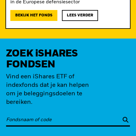
de
in de Europese defensiesector
BEKIJK HET FONDS
LEES VERDER
ZOEK iSHARES
FONDSEN
Vind een iShares ETF of
indexfonds dat je kan helpen
om je beleggingsdoelen te
bereiken.