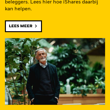
beleggers. Lees hier hoe iShares daarbij
kan helpen.
LEES MEER