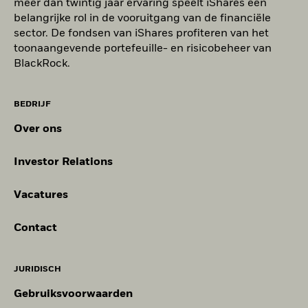
meer dan twintig jaar ervaring speelt iShares een
belangrijke rol in de vooruitgang van de financiële
sector. De fondsen van iShares profiteren van het
toonaangevende portefeuille- en risicobeheer van
BlackRock.
BEDRIJF
Over ons
Investor Relations
Vacatures
Contact
JURIDISCH
Gebruiksvoorwaarden