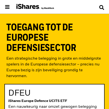
TOEGANG TOT DE
EUROPESE
DEFENSIESECTOR
Een strategische belegging in grote en middelgrote
spelers in de Europese defensiesector – precies nu
Europa bezig is zijn beveiliging grondig te
hervormen.
DFEU
Ga
iShares Europe Defence UCITS ETF
naar
Een nauwkeurig naar omzet gewogen belegging