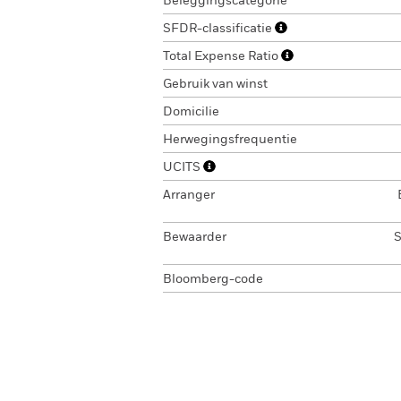
Beleggingscategorie
SFDR-classificatie
Total Expense Ratio
Gebruik van winst
Domicilie
Herwegingsfrequentie
UCITS
Arranger
Bewaarder
S
Bloomberg-code