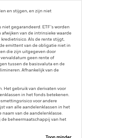
 en stijgen, en zijn niet
is niet gegarandeerd. ETF's worden
afwijken van de intrinsieke waarde
edietrisico. Als de rente stijgt,
e emittent van de obligatie niet in
ten die zijn uitgegeven door
 vervaldatum geen rente of
gen tussen de basisvaluta en de
limineren. Afhankelijk van de
n. Het gebruik van derivaten voor
lenklassen in het fonds betekenen.
smettingsrisico voor andere
jst van alle aandelenklassen in het
e naam van de aandelenklasse.
ij de beheermaatschappij van het
Toon minder