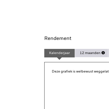
Rendement
Kalenderjaar
12 maanden
Deze grafiek is welbewust weggelat