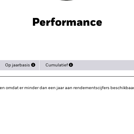
Performance
Op jaarbasis
Cumulatief
en omdat er minder dan een jaar aan rendementscijfers beschikbaar 