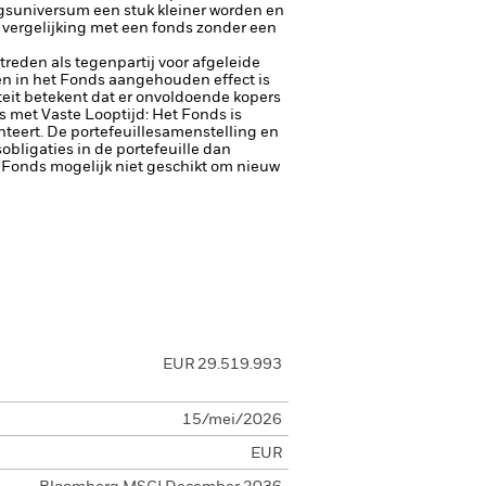
ngsuniversum een stuk kleiner worden en
 vergelijking met een fonds zonder een
ptreden als tegenpartij voor afgeleide
een in het Fonds aangehouden effect is
diteit betekent dat er onvoldoende kopers
 met Vaste Looptijd: Het Fonds is
teert. De portefeuillesamenstelling en
obligaties in de portefeuille dan
et Fonds mogelijk niet geschikt om nieuw
EUR 29.519.993
15/mei/2026
EUR