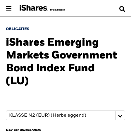
OBLIGATIES
iShares Emerging
Markets Government
Bond Index Fund
(LU)
NAV per 05/aug/2026