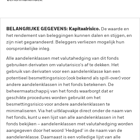
BELANGRIJKE GEGEVENS: Kapitaalrisico.
De waarde en
het rendement van beleggingen kunnen dalen en stijgen, en
zijn niet gegarandeerd. Beleggers verliezen mogelijk hun
oorspronkelijke inleg.
Alle aandelenklassen met valutahedging van dit fonds
gebruiken derivaten om valutarisico's af te dekken. Het
gebruik van derivaten voor een aandelenklasse kan een
potentieel besmettingsrisico (ook bekend als spill-over) voor
andere aandelenklassen in het fonds betekenen. De
beheermaatschappij van het fonds waarborgt dat er
geschikte procedures worden gebruikt om het
besmettingsrisico voor andere aandelenklassen te
minimaliseren. Via het uitklapvakje direct onder de naam van
het fonds, kunt u een lijst van alle aandelenklassen in het
fonds bekijken – aandelenklassen met valutahedging worden
aangegeven door het woord 'Hedged' in de naam van de
aandelenklasse. Daarnaast is een volledige lijst van alle