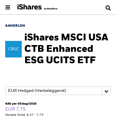
AANDELEN
iShares MSCI USA
CTB Enhanced
CBUC
ESG UCITS ETF
NAV per 05/aug/2026
EUR 7,75
Variatie 52wk: 6,37 - 7,75