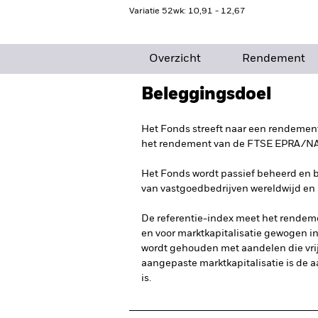
Variatie 52wk: 10,91 - 12,67
Overzicht
Rendement
Beleggingsdoel
Het Fonds streeft naar een rendement
het rendement van de FTSE EPRA/NARE
Het Fonds wordt passief beheerd en be
van vastgoedbedrijven wereldwijd en 
De referentie-index meet het rendeme
en voor marktkapitalisatie gewogen in
wordt gehouden met aandelen die vrij 
aangepaste marktkapitalisatie is de a
is.