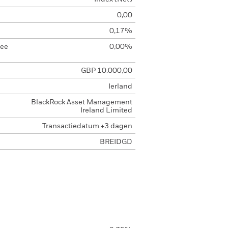
0,00
0,17%
Fee
0,00%
GBP 10.000,00
Ierland
BlackRock Asset Management
Ireland Limited
Transactiedatum +3 dagen
BREIDGD