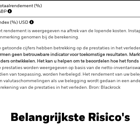
otaalrendement (%)
GBP
ndex (%) USD
t rendement is weergegeven na aftrek van de lopende kosten. Insta
nmerking genomen bij de berekening.
 getoonde cijfers hebben betrekking op de prestaties in het verlede
rmen geen betrouwbare indicator voor toekomstige resultaten. Mark
ders ontwikkelen. Het kan u helpen om te beoordelen hoe het fonds
 prestaties worden weergegeven op basis van de netto-inventariswa
dien van toepassing, worden herbelegd. Het rendement van uw beleg
n valutaschommelingen als uw belegging wordt gedaan in een ander
rekening van de prestaties in het verleden. Bron: Blackrock
Belangrijkste Risico's