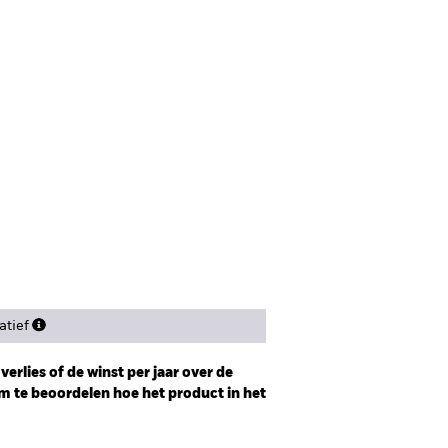
tief
erlies of de winst per jaar over de
m te beoordelen hoe het product in het