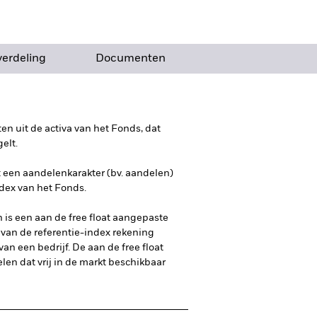
verdeling
Documenten
n uit de activa van het Fonds, dat
elt.
t een aandelenkarakter (bv. aandelen)
dex van het Fonds.
is een aan de free float aangepaste
 van de referentie-index rekening
an een bedrijf. De aan de free float
en dat vrij in de markt beschikbaar