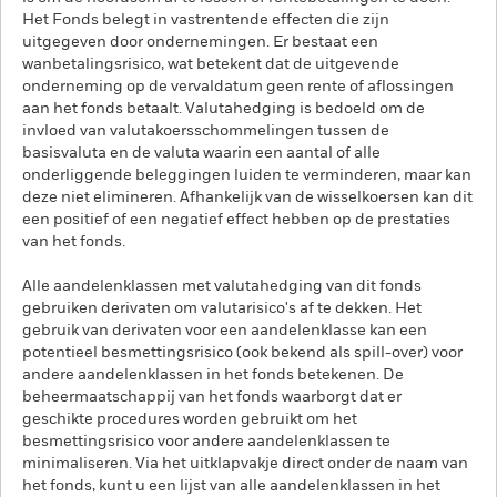
Het Fonds belegt in vastrentende effecten die zijn
uitgegeven door ondernemingen. Er bestaat een
wanbetalingsrisico, wat betekent dat de uitgevende
onderneming op de vervaldatum geen rente of aflossingen
aan het fonds betaalt. Valutahedging is bedoeld om de
invloed van valutakoersschommelingen tussen de
basisvaluta en de valuta waarin een aantal of alle
onderliggende beleggingen luiden te verminderen, maar kan
deze niet elimineren. Afhankelijk van de wisselkoersen kan dit
een positief of een negatief effect hebben op de prestaties
van het fonds.
Alle aandelenklassen met valutahedging van dit fonds
gebruiken derivaten om valutarisico's af te dekken. Het
gebruik van derivaten voor een aandelenklasse kan een
potentieel besmettingsrisico (ook bekend als spill-over) voor
andere aandelenklassen in het fonds betekenen. De
beheermaatschappij van het fonds waarborgt dat er
geschikte procedures worden gebruikt om het
besmettingsrisico voor andere aandelenklassen te
minimaliseren. Via het uitklapvakje direct onder de naam van
het fonds, kunt u een lijst van alle aandelenklassen in het