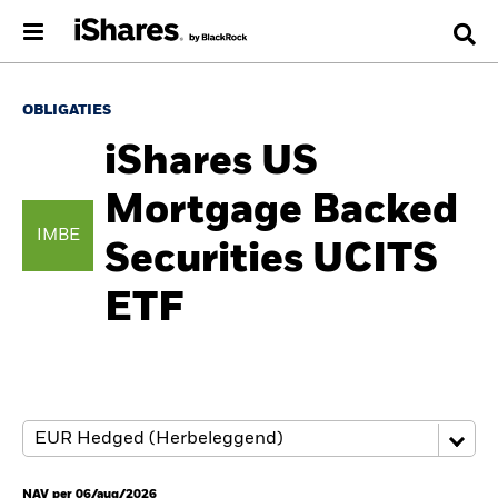
OBLIGATIES
iShares US
Mortgage Backed
IMBE
Securities UCITS
ETF
NAV per 06/aug/2026