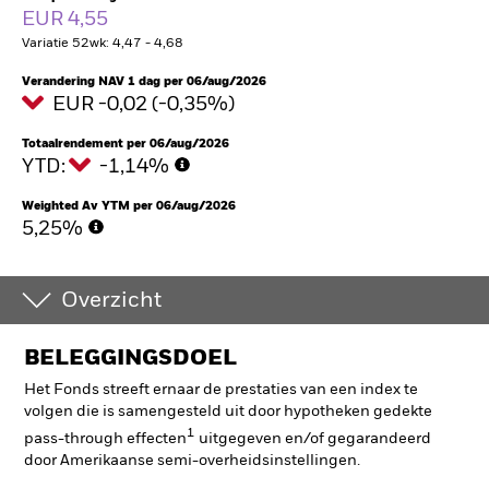
EUR 4,55
Variatie 52wk: 4,47 - 4,68
Verandering NAV 1 dag per 06/aug/2026
EUR -0,02 (-0,35%)
Totaalrendement per 06/aug/2026
YTD:
-1,14%
Weighted Av YTM per 06/aug/2026
5,25%
Overzicht
BELEGGINGSDOEL
Het Fonds streeft ernaar de prestaties van een index te
volgen die is samengesteld uit door hypotheken gedekte
1
pass-through effecten
uitgegeven en/of gegarandeerd
door Amerikaanse semi-overheidsinstellingen
.