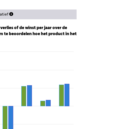
tief
erlies of de winst per jaar over de
m te beoordelen hoe het product in het