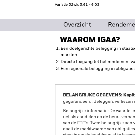
Variatie 52wk: 5,61 - 6,03
Overzicht
Rendeme
WAAROM
IGAA
?
Een doelgerichte belegging in staat
markten
Directe toegang tot het rendement va
Een regionale belegging in obligati
BELANGRIJKE GEGEVENS: Kapitaa
gegarandeerd. Beleggers verliezen m
Belangrijke informatie: De waarde e
net als aandelen op de beurs verha
van de ETF's. Twee belangrijke aan va
daalt de marktwaarde van obligaties