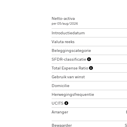
Netto-activa
per 05/aug/2026
Introductiedatum
Valuta reeks
Beleggingscategorie
SFDR-classificatie
Total Expense Ratio
Gebruik van winst
Domicilie
Herwegingsfrequentie
UCITS
Arranger
Bewaarder
S