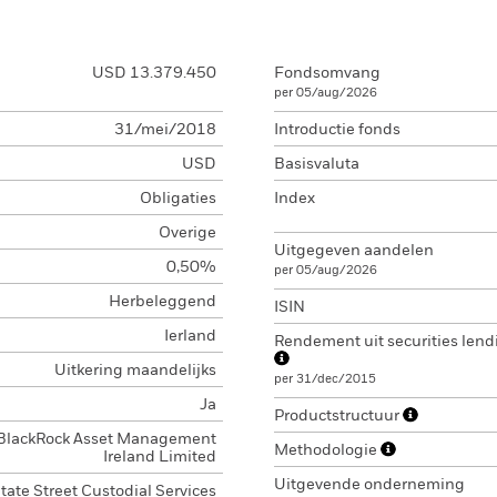
USD 13.379.450
Fondsomvang
per 05/aug/2026
31/mei/2018
Introductie fonds
USD
Basisvaluta
Obligaties
Index
Overige
Uitgegeven aandelen
0,50%
per 05/aug/2026
Herbeleggend
ISIN
Ierland
Rendement uit securities lend
Uitkering maandelijks
per 31/dec/2015
Ja
Productstructuur
BlackRock Asset Management
Methodologie
Ireland Limited
Uitgevende onderneming
tate Street Custodial Services