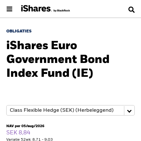
OBLIGATIES
iShares Euro
Government Bond
Index Fund (IE)
NAV per 05/aug/2026
SEK 8,84
Variatie 52wk: 8,71 - 9,03