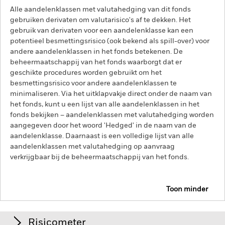
Alle aandelenklassen met valutahedging van dit fonds
gebruiken derivaten om valutarisico's af te dekken. Het
gebruik van derivaten voor een aandelenklasse kan een
potentieel besmettingsrisico (ook bekend als spill-over) voor
andere aandelenklassen in het fonds betekenen. De
beheermaatschappij van het fonds waarborgt dat er
geschikte procedures worden gebruikt om het
besmettingsrisico voor andere aandelenklassen te
minimaliseren. Via het uitklapvakje direct onder de naam van
het fonds, kunt u een lijst van alle aandelenklassen in het
fonds bekijken – aandelenklassen met valutahedging worden
aangegeven door het woord 'Hedged' in de naam van de
aandelenklasse. Daarnaast is een volledige lijst van alle
aandelenklassen met valutahedging op aanvraag
verkrijgbaar bij de beheermaatschappij van het fonds.
Toon minder
iShares Euro Government Bond Index Fund (IE)
Risicometer