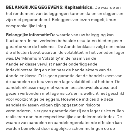
BELANGRIJKE GEGEVENS: Kapitaalrisico.
De waarde en
het rendement van beleggingen kunnen dalen en stijgen, en
zijn niet gegarandeerd. Beleggers verliezen mogelijk hun
oorspronkelijke inleg.
Belangrijke informatie:
De waarde van uw belegging kan
fluctueren. In het verleden behaalde resultaten bieden geen
garantie voor de toekomst. De Aandelenklasse volgt een index
die effecten bevat waarvan de volatiliteit in het verleden lager
was. De 'Minimum Volatility' in de naam van de
Aandelenklasse verwijst naar de onderliggende
indexblootstelling en niet naar de handelskoers van de
Aandelenklasse. Er is geen garantie dat de handelskoers van
de aandelen op beurzen een lage volatiliteit zal hebben. De
aandelenklasse mag niet worden beschouwd als absoluut
gezien verbonden met lage risico's en is wellicht niet geschikt
voor voorzichtige beleggers. Hoewel de indices die deze
aandelenklassen volgen zijn opgezet om risico te
verminderen, is er geen garantie dat zij een lager risico zullen
realiseren dan hun respectievelijke aandelenmarktindex. De
waarde van aandelen en aandelengerelateerde effecten kan
worden beïnvloed door dagelijkse schommelingen op de