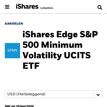
AANDELEN
iShares Edge S&P
500 Minimum
SPMV
Volatility UCITS
ETF
NAV per 05/aug/2026