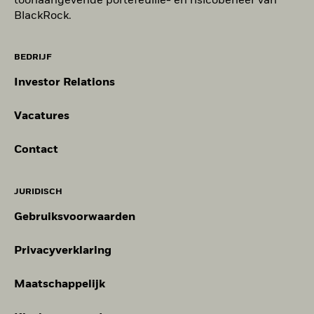
toonaangevende portefeuille- en risicobeheer van
BlackRock.
BEDRIJF
Investor Relations
Vacatures
Contact
JURIDISCH
Gebruiksvoorwaarden
Privacyverklaring
Maatschappelijk