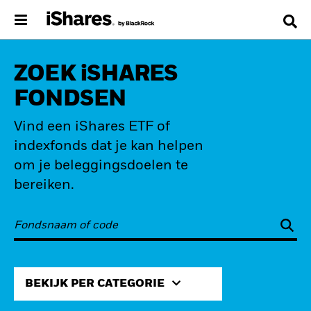
ZOEK iSHARES
FONDSEN
Vind een iShares ETF of
indexfonds dat je kan helpen
om je beleggingsdoelen te
bereiken.
BEKIJK PER CATEGORIE