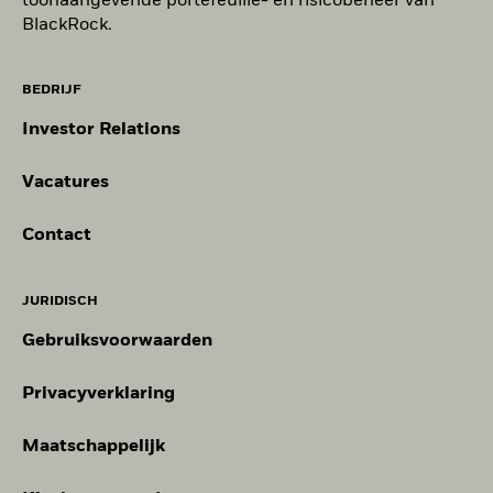
toonaangevende portefeuille- en risicobeheer van
BlackRock.
BEDRIJF
Investor Relations
Vacatures
Contact
JURIDISCH
Gebruiksvoorwaarden
Privacyverklaring
Maatschappelijk