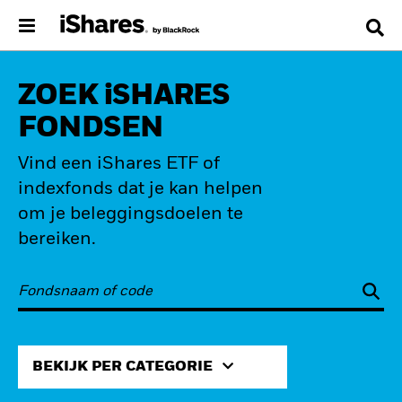
ZOEK iSHARES
FONDSEN
Vind een iShares ETF of
indexfonds dat je kan helpen
om je beleggingsdoelen te
bereiken.
BEKIJK PER CATEGORIE