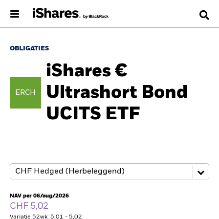
OBLIGATIES
iShares €
Ultrashort Bond
ERCH
UCITS ETF
NAV per 06/aug/2026
CHF 5,02
Variatie 52wk: 5,01 - 5,02