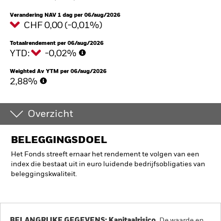
Verandering NAV 1 dag per 06/aug/2026
CHF 0,00 (-0,01%)
Totaalrendement per 06/aug/2026
YTD:
-0,02%
Weighted Av YTM per 06/aug/2026
2,88%
Overzicht
BELEGGINGSDOEL
Het Fonds streeft ernaar het rendement te volgen van een
index die bestaat uit in euro luidende bedrijfsobligaties van
beleggingskwaliteit.
BELANGRIJKE GEGEVENS: Kapitaalrisico.
De waarde en