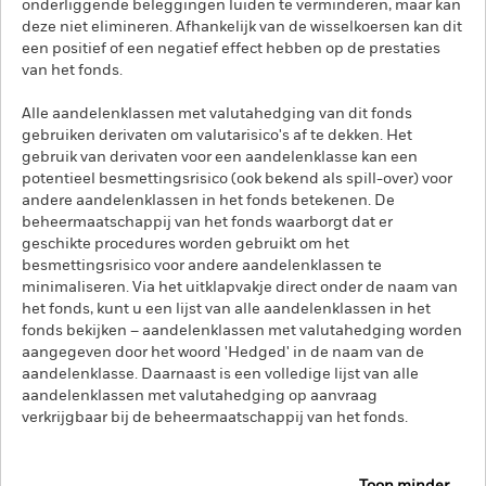
onderliggende beleggingen luiden te verminderen, maar kan
deze niet elimineren. Afhankelijk van de wisselkoersen kan dit
een positief of een negatief effect hebben op de prestaties
van het fonds.
Alle aandelenklassen met valutahedging van dit fonds
gebruiken derivaten om valutarisico's af te dekken. Het
gebruik van derivaten voor een aandelenklasse kan een
potentieel besmettingsrisico (ook bekend als spill-over) voor
andere aandelenklassen in het fonds betekenen. De
beheermaatschappij van het fonds waarborgt dat er
geschikte procedures worden gebruikt om het
besmettingsrisico voor andere aandelenklassen te
minimaliseren. Via het uitklapvakje direct onder de naam van
het fonds, kunt u een lijst van alle aandelenklassen in het
fonds bekijken – aandelenklassen met valutahedging worden
aangegeven door het woord 'Hedged' in de naam van de
aandelenklasse. Daarnaast is een volledige lijst van alle
aandelenklassen met valutahedging op aanvraag
verkrijgbaar bij de beheermaatschappij van het fonds.