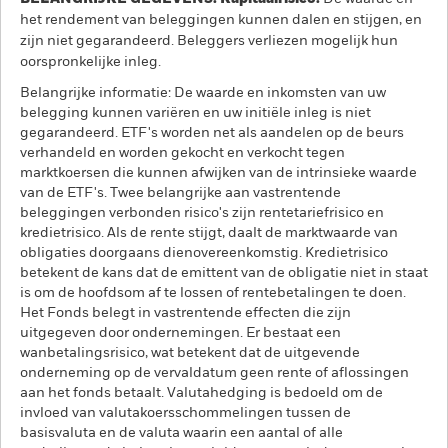
het rendement van beleggingen kunnen dalen en stijgen, en
zijn niet gegarandeerd. Beleggers verliezen mogelijk hun
oorspronkelijke inleg.
Belangrijke informatie: De waarde en inkomsten van uw
belegging kunnen variëren en uw initiële inleg is niet
gegarandeerd. ETF's worden net als aandelen op de beurs
verhandeld en worden gekocht en verkocht tegen
marktkoersen die kunnen afwijken van de intrinsieke waarde
van de ETF's. Twee belangrijke aan vastrentende
beleggingen verbonden risico's zijn rentetariefrisico en
kredietrisico. Als de rente stijgt, daalt de marktwaarde van
obligaties doorgaans dienovereenkomstig. Kredietrisico
betekent de kans dat de emittent van de obligatie niet in staat
is om de hoofdsom af te lossen of rentebetalingen te doen.
Het Fonds belegt in vastrentende effecten die zijn
uitgegeven door ondernemingen. Er bestaat een
wanbetalingsrisico, wat betekent dat de uitgevende
onderneming op de vervaldatum geen rente of aflossingen
aan het fonds betaalt. Valutahedging is bedoeld om de
invloed van valutakoersschommelingen tussen de
basisvaluta en de valuta waarin een aantal of alle